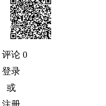
评论 0
登录
或
注册