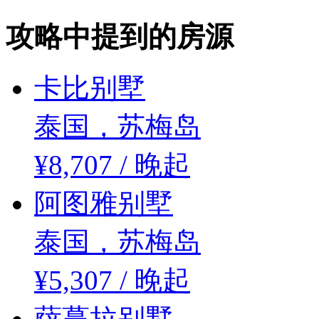
攻略中提到的房源
卡比别墅
泰国，苏梅岛
¥
8,707
/ 晚起
阿图雅别墅
泰国，苏梅岛
¥
5,307
/ 晚起
萨蔓拉别墅