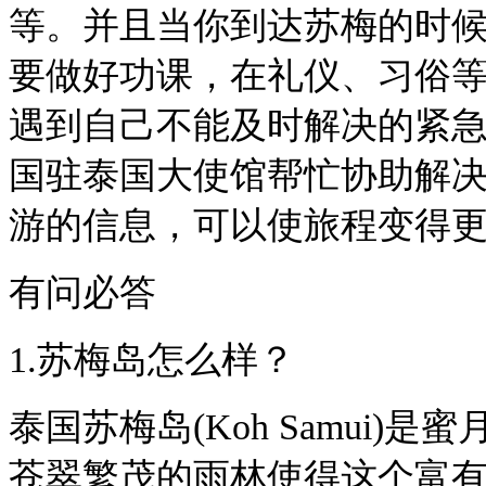
等。并且当你到达苏梅的时
要做好功课，在礼仪、习俗
遇到自己不能及时解决的紧
国驻泰国大使馆帮忙协助解
游的信息，可以使旅程变得
有问必答
1.苏梅岛怎么样？
泰国苏梅岛(Koh Samui
苍翠繁茂的雨林使得这个富