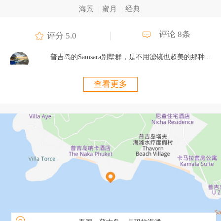
海景
蜜月
经典
评论 8条
评分 5.0
普吉岛的Samsara别墅群，是不用滤镜也超美的那种...
查看更多