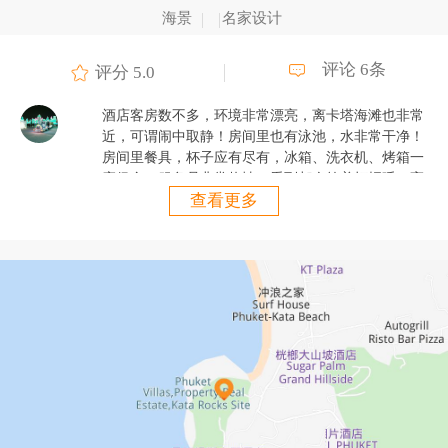
海景
名家设计
评论 6条
评分 5.0
酒店客房数不多，环境非常漂亮，离卡塔海滩也非常
近，可谓闹中取静！房间里也有泳池，水非常干净！
房间里餐具，杯子应有尽有，冰箱、洗衣机、烤箱一
应俱全！服务员非常热情，看到都会笑着打招呼，高
查看更多
尔夫车接送一喊就到！餐厅在海边，用餐体验非常美
妙！