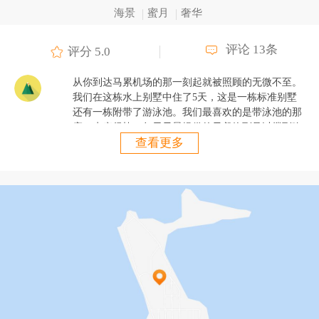
海景
蜜月
奢华
评论 13条
评分 5.0
从你到达马累机场的那一刻起就被照顾的无微不至。
我们在这栋水上别墅中住了5天，这是一栋标准别墅
还有一栋附带了游泳池。我们最喜欢的是带泳池的那
座，水疗很棒。每天早晨提供的早餐饱到足以撑到晚
查看更多
餐的时候。还能看到珊瑚礁里游过的鲨鱼和海龟。每
一位工作人员都很热情，我们非常感谢他们，希望不
久之后还会来。