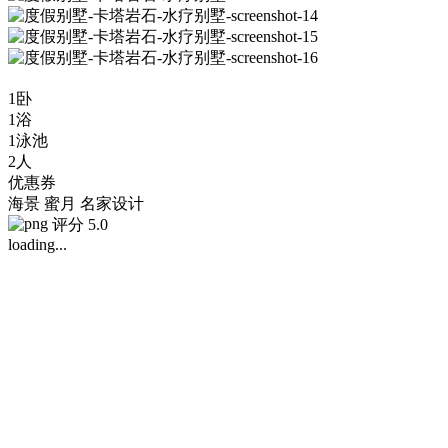
1卧
1浴
1泳池
2人
优惠券
海景
蜜月
名家设计
评分 5.0
loading...