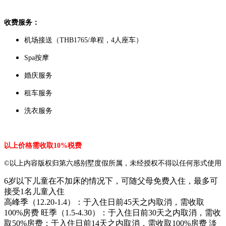
收费服务：
机场接送（THB1765/单程，4人座车）
Spa按摩
婚庆服务
租车服务
洗衣服务
以上价格需收取10%税费
©以上内容版权归第六感别墅度假所属，未经授权不得以任何形式使用
6岁以下儿童在不加床的情况下，可随父母免费入住，最多可
接受1名儿童入住
高峰季（12.20-1.4）：于入住日前45天之内取消，需收取
100%房费 旺季（1.5-4.30）：于入住日前30天之内取消，需收
取50%房费；于入住日前14天之内取消，需收取100%房费 淡