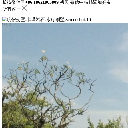
长按微信号
+86 18621965809
拷贝
微信中粘贴添加好友
所有照片