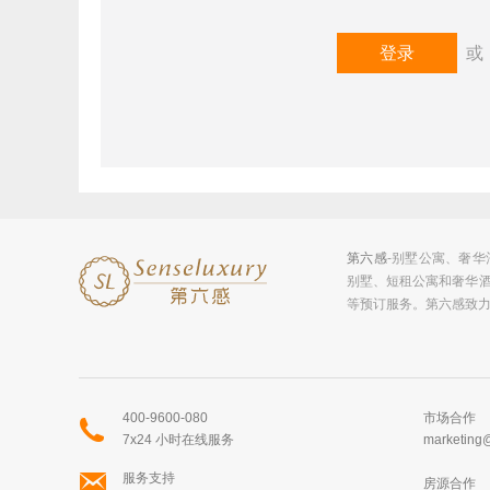
登录
第六感
-别墅公寓、奢
别墅、短租公寓和奢华
等预订服务。第六感致
400-9600-080
市场合作
7x24 小时在线服务
marketing
服务支持
房源合作