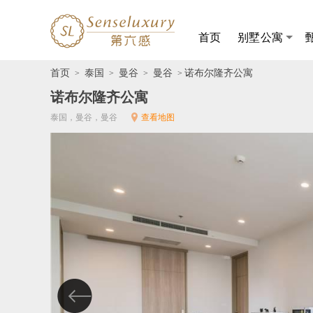
首页
别墅公寓
首页
泰国
曼谷
曼谷
诺布尔隆齐公寓
>
>
>
>
诺布尔隆齐公寓
泰国，曼谷，曼谷
查看地图