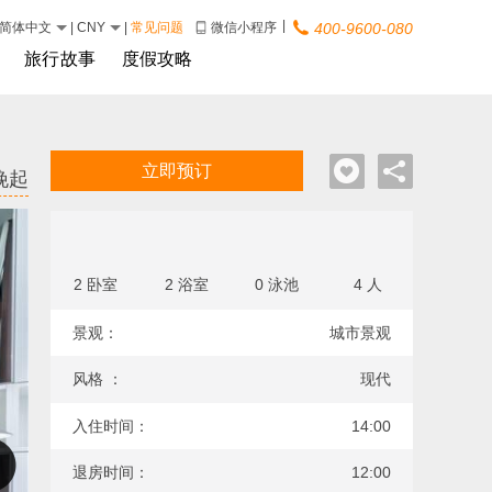
|
简体中文
|
CNY
|
常见问题
微信小程序
400-9600-080
旅行故事
度假攻略
立即预订
晚起
2 卧室
2 浴室
0 泳池
4 人
景观：
城市景观
风格 ：
现代
入住时间：
14:00
退房时间：
12:00