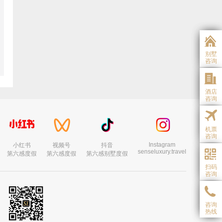
别墅
咨询
酒店
咨询
机票
咨询
Instagram
小红书
视频号
抖音
senseluxury.travel
第六感度假
第六感度假
第六感别墅度假
扫码
咨询
咨询
热线