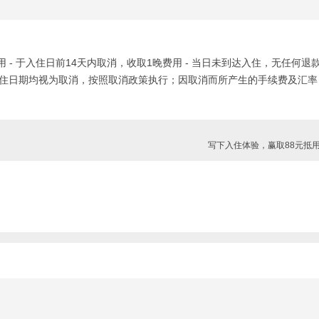
用 - 于入住日前14天内取消，收取1晚费用 - 当日未到达入住，无任何退
入住日期均视为取消，按照取消政策执行；因取消而所产生的手续费及汇率
写下入住体验，赢取88元抵