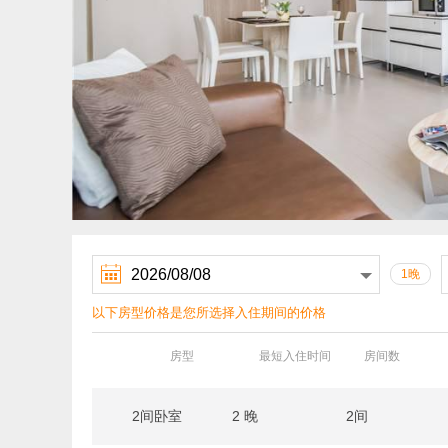

1晚
以下房型价格是您所选择入住期间的价格
房型
最短入住时间
房间数
2间卧室
2 晚
2间