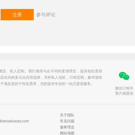
或
注册
参与评论
发表评论
华酒店、私人定制。我们推崇与众不同的度假理念，提供包括度假
酒店在内的多元化住宿选择，另有私人包机，行程定制，豪华游轮
力于满足您的个性化需求，为您提供专业的一站式度假服务。
微信订阅号
第六感度假
关于团队
@senseluxury.com
常见问题
服务理念
网站地图