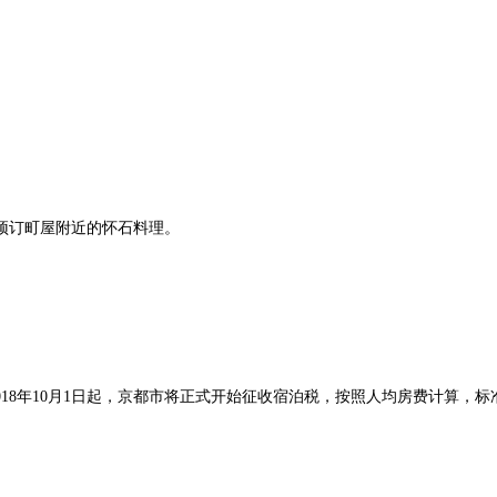
人预订町屋附近的怀石料理。
018年10月1日起，京都市将正式开始征收宿泊税，按照人均房费计算，标