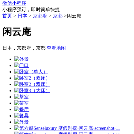
微信小程序
小程序预订，即时简单快捷
首页
>
日本
>
京都府
>
京都
>
闲云庵
闲云庵
日本，京都府，京都
查看地图