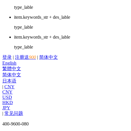
type_lable
item.keywords_str + des_lable
type_lable
item.keywords_str + des_lable
type_lable
登录
|
注册送
900
|
简体中文
English
繁體中文
简体中文
日本语
|
CNY
CNY
USD
HKD
JPY
|
常见问题
400-9600-080