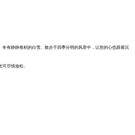
、冬有静静推积的白雪。散步于四季分明的风景中，让您的心也跟着沉
光可尽情放松。