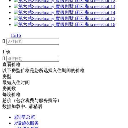
15/16

1 晚

查看价格
以下房型价格是您所选择入住期间的价格
房型
最短入住时间
房间数
每晚价格
总价（包含税费与服务费等）
数据加载中...请稍后
ጄ
别墅总览
ጆ
设施&服务