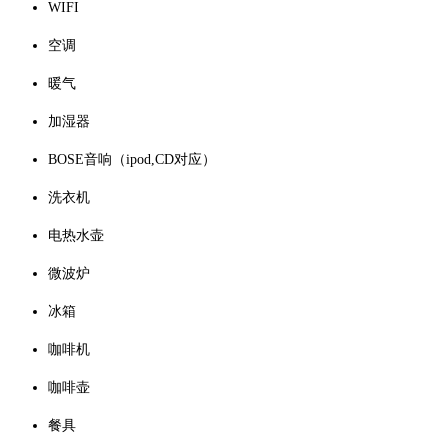
WIFI
空调
暖气
加湿器
BOSE音响（ipod,CD对应）
洗衣机
电热水壶
微波炉
冰箱
咖啡机
咖啡壶
餐具