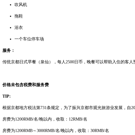
吹风机
拖鞋
浴衣
一个车位停车场
服务：
传统京都日式早餐（泉仙），每人2500日币，晚餐可以帮助入住的客
价格未包含税费和服务费
TIP:
根据京都地方税法第731条规定，为了振兴京都市观光旅游业发展，自2
房费为1200RMB/名/晚以内，收取：12RMB/名
房费为1200RMB～3000RMB/名/晚以内，收取：30RMB/名