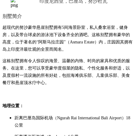
印度尼西亚，巴厘岛，努沙杜瓦
别墅简介
超现代的努沙豪华悬崖别墅拥有5间海景卧室，私人桑拿浴室，健身
房，以及带台球桌的游泳池下设备齐全的酒吧。这栋别墅拥有豪华的
高度，位于著名的“阿斯马拉庄园”（Asmara Estate）内，庄园因其拥有
岛上印度洋最壮观的全景而闻名。
这栋别墅拥有令人惊叹的海景、温馨的内饰、时尚的家具和优质的服
务。
在这里，您可以享受豪华度假屋的隐私、个性化服务和舒适，以
及度假村一流设施的所有好处，包括海滩俱乐部、儿童俱乐部、美食
餐厅和悬崖顶水疗中心。
地理位置：
距离巴厘岛国际机场（Ngurah Rai International Bali Airport）18
公里