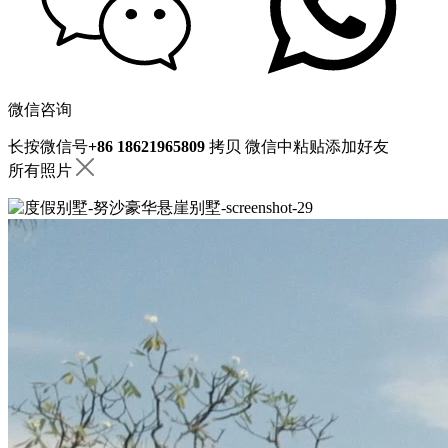
微信咨询
长按微信号
+86 18621965809
拷贝
微信中粘贴添加好友
所有照片