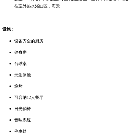
往室外热水浴缸区，海景
设施：
设备齐全的厨房
健身房
台球桌
无边泳池
烧烤
可容纳12人餐厅
日光躺椅
音响系统
停車处