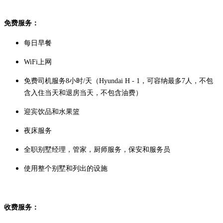
免费服务：
每日早餐
WiFi上网
免费司
机服务8
小时/
天（Hyundai H - 1，可容纳最多7人
，
不包
含入住当天和退房当天，不包
含
油费）
迎宾饮品和水果篮
夜床服务
全职别墅经理，管家，厨师服务，保安和服务员
使用整个别墅和列出的设施
收费服务：