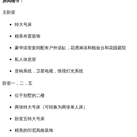
房间细节：
主卧室
特大号床
精美布置装饰
豪华浴室套间配有户外浴缸，花洒淋浴和梳妆台和花园庭院
私人休息室
音响系统，卫星电视，情境灯光系统
卧室一，二，五
位于别墅的二楼
两张特大号床（可转换为两张单人床）
卧室五特大号床
精美的印尼风格装饰