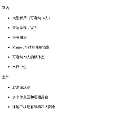
室内
大型餐厅（可容纳14人）
音响系统，WiFi
服务厨房
Maître'd车站和葡萄酒室
可容纳20人的媒体室
水疗中心
室外
27米游泳池
多个休息区和屋顶露台
泳池甲板配有躺椅和太阳伞