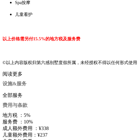
Spa按摩
儿童看护
以上价格需另付15.5%的地方税及服务费
©以上内容版权归第六感别墅度假所属，未经授权不得以任何形式使用
阅读更多
设施&服务
全部服务
费用与条款
地方税 ：
5%
服务费 ：
10%
成人额外费用 ：
¥338
儿童额外费用：
¥237