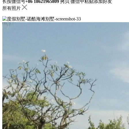
长按微信号
+86 18621965809
拷贝
微信中粘贴添加好友
所有照片