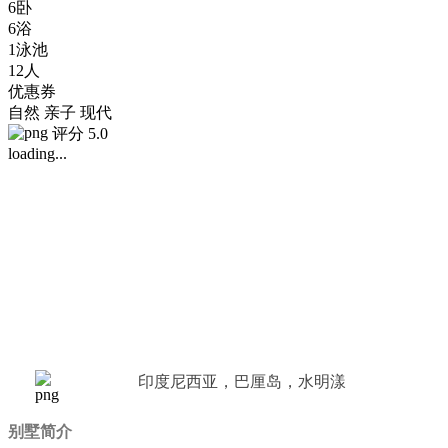
6卧
6浴
1泳池
12人
优惠券
自然
亲子
现代
评分 5.0
loading...
印度尼西亚，巴厘岛，水明漾
别墅简介