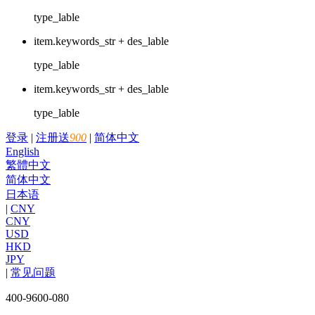
type_lable
item.keywords_str + des_lable
type_lable
item.keywords_str + des_lable
type_lable
登录
|
注册送
900
|
简体中文
English
繁體中文
简体中文
日本语
|
CNY
CNY
USD
HKD
JPY
|
常见问题
400-9600-080