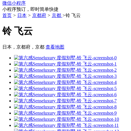
微信小程序
小程序预订，即时简单快捷
首页
>
日本
>
京都府
>
京都
>
铃 飞云
铃 飞云
日本，京都府，京都
查看地图