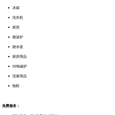
冰箱
洗衣机
厨房
微波炉
烧水壶
厨房用品
IH电磁炉
洗漱用品
拖鞋
免费服务：