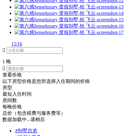
15/16

1 晚

查看价格
以下房型价格是您所选择入住期间的价格
房型
最短入住时间
房间数
每晚价格
总价（包含税费与服务费等）
数据加载中...请稍后
ጄ
别墅总览