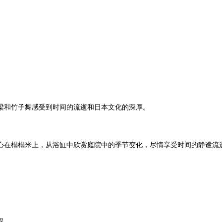
梁和竹子舞感受到时间的流逝和日本文化的深厚。
心在榻榻米上，从浴缸中欣赏庭院中的季节变化，尽情享受时间的静谧流
程