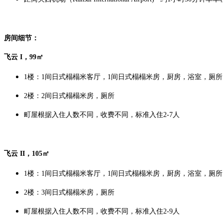
房间细节：
飞云 I，99㎡
1楼：1间日式榻榻米客厅，
1间日式榻榻米房，
厨房，浴室，厕所
2楼：2间日式榻榻米房，厕所
町屋根据入住人数不同，收费不同，标准入住2-7人
飞云 II
，105㎡
1楼：1间日式榻榻米客厅，1间日式榻榻米房，厨房，浴室，厕
2楼：3间日式榻榻米房，厕所
町屋根据入住人数不同，收费不同，标准入住2-9人