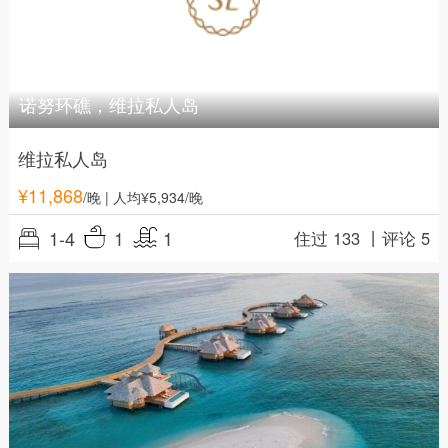
诺努环礁，维拉私人岛
维拉私人岛
¥
11,868
/晚
| 人均¥5,934/晚
1-4
1
1
住过 133 丨
评论 5