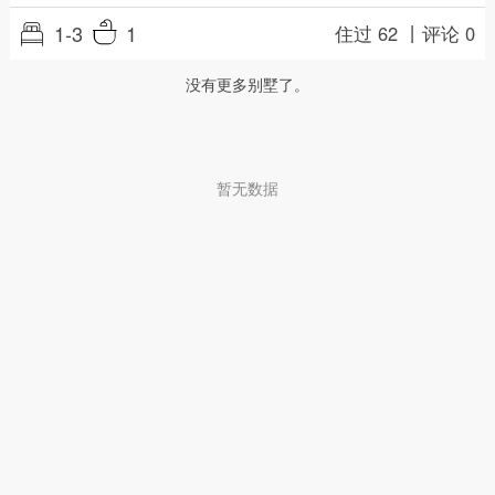
1-3
1
住过 62 丨
评论 0
没有更多别墅了。
暂无数据