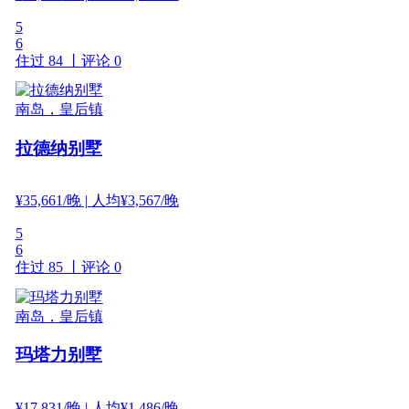
5
6
住过 84 丨
评论 0
南岛，皇后镇
拉德纳别墅
¥
35,661
/晚
| 人均¥3,567/晚
5
6
住过 85 丨
评论 0
南岛，皇后镇
玛塔力别墅
¥
17,831
/晚
| 人均¥1,486/晚