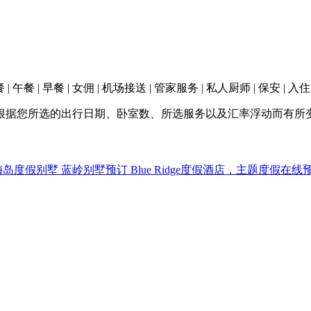
| 午餐 | 早餐 | 女佣 | 机场接送 | 管家服务 | 私人厨师 | 保安 | 
根据您所选的出行日期、卧室数、所选服务以及汇率浮动而有所