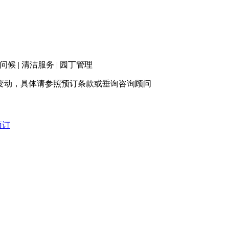
入住问候 | 清洁服务 | 园丁管理
变动，具体请参照预订条款或垂询咨询顾问