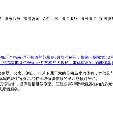
送 | 管家服务 | 旅游咨询 | 入住问候 | 清洁服务 | 退房清洁 | 接送服
松畅玩全指南
你不知道的苏梅岛2月旅游秘籍，快来一探究竟
1
略，这篇攻略让你畅玩无忧
苏梅岛大揭秘，带你探索9月的苏梅岛
实惠的度假别墅、公寓、酒店。打造专属于您的苏梅岛度假体验，静候
梅岛旅游住宿预订,尽在全球值得信赖的第六感预订平台。
的度假理念，提供包括度假别墅、短租公寓和奢华酒店在内的多
式度假服务。