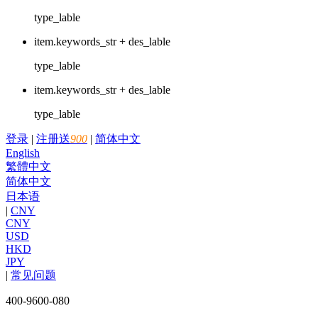
type_lable
item.keywords_str + des_lable
type_lable
item.keywords_str + des_lable
type_lable
登录
|
注册送
900
|
简体中文
English
繁體中文
简体中文
日本语
|
CNY
CNY
USD
HKD
JPY
|
常见问题
400-9600-080