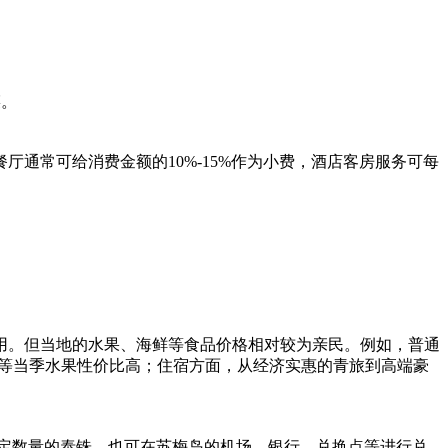
菜。
通常可给消费金额的10%-15%作为小费，酒店客房服务可每
用。但当地的水果、海鲜等食品价格相对较为亲民。例如，普通
榴莲等当季水果性价比高；住宿方面，从经济实惠的青旅到高端豪
一定数量的泰铢，也可在苏梅岛的机场、银行、兑换点等进行兑