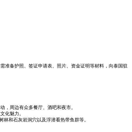
，需准备护照、签证申请表、照片、资金证明等材料，向泰国驻
运动，周边有众多餐厅、酒吧和夜市。
教文化魅力。
秘红树林和石灰岩洞穴以及浮潜看热带鱼群等。