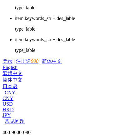
type_lable
item.keywords_str + des_lable
type_lable
item.keywords_str + des_lable
type_lable
登录
|
注册送
900
|
简体中文
English
繁體中文
简体中文
日本语
|
CNY
CNY
USD
HKD
JPY
|
常见问题
400-9600-080