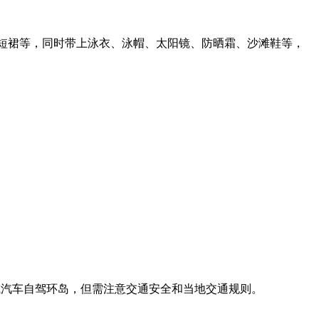
、短裙等，同时带上泳衣、泳帽、太阳镜、防晒霜、沙滩鞋等，
或汽车自驾环岛，但需注意交通安全和当地交通规则。