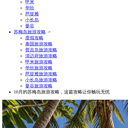
甲米
华欣
芭提雅
小长岛
曼谷
苏梅岛旅游攻略
>
度假攻略
泰国旅游攻略
普吉岛旅游攻略
清迈府旅游攻略
甲米旅游攻略
华欣旅游攻略
芭提雅旅游攻略
小长岛旅游攻略
曼谷旅游攻略
10月的苏梅岛旅游攻略，这篇攻略让你畅玩无忧