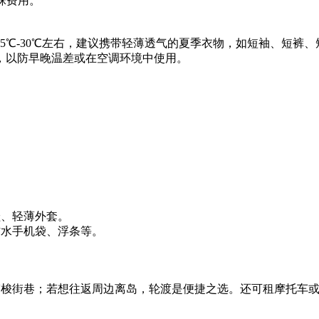
铢费用。
25℃-30℃左右，建议携带轻薄透气的夏季衣物，如短袖、短裤
，以防早晚温差或在空调环境中使用。
鞋、轻薄外套。
防水手机袋、浮条等。
车穿梭街巷；若想往返周边离岛，轮渡是便捷之选。还可租摩托车