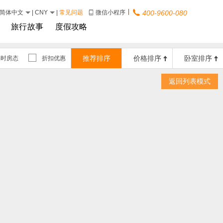
|
简体中文
|
CNY
|
常见问题
微信小程序
400-9600-080
旅行故事
度假攻略
推荐排序
价格排序
卧室排序
实时房态
折扣优惠
返回列表模式