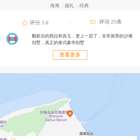
海滩
婚礼
经典
评论 25条
评分 5.0
翻新后的西拉和吾玉，更上一层了，非常推荐的沙滩
别墅，真正的泰式豪华别墅
查看更多