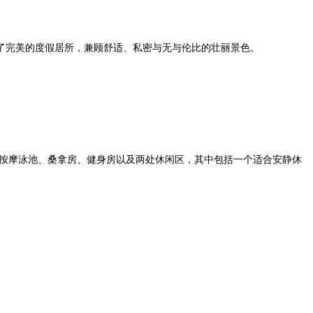
了完美的度假居所，兼顾舒适、私密与无与伦比的壮丽景色。
温的按摩泳池、桑拿房、健身房以及两处休闲区，其中包括一个适合安静休