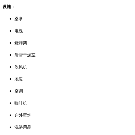
设施：
桑拿
电视
烧烤架
滑雪干燥室
吹风机
地暖
空调
咖啡机
户外壁炉
洗浴用品