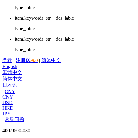
type_lable
item.keywords_str + des_lable
type_lable
item.keywords_str + des_lable
type_lable
登录
|
注册送
900
|
简体中文
English
繁體中文
简体中文
日本语
|
CNY
CNY
USD
HKD
JPY
|
常见问题
400-9600-080