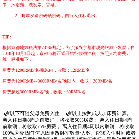
巾、沐浴露、洗发素、香皂。
2、町屋发送密码锁密码，自行入住和退房。
TIP:
根据京都地方税法第731条规定，为了振兴京都市观光旅游业发展，自
2018年10月1日起，京都市将正式开始征收宿泊税，按照人均房费计
算，标准如下：
房费为1200RMB/名/晚以内，收取：12RMB/名
房费为1200RMB～3000RMB/名/晚以内，收取：30RMB/名
房费超过3000RMB/名/晚，收取：60RMB/名
5岁以下可随父母免费入住，5岁以上按照成人加床费计算。
离入住日期8周之前取消，将收取50%房费； 离入住日期4周
前取消，将收取75%房费； 离入住日期4周以内取消，将收取
100%房费 因任何原因更改卧室数量/人数、缩短入住时间或者