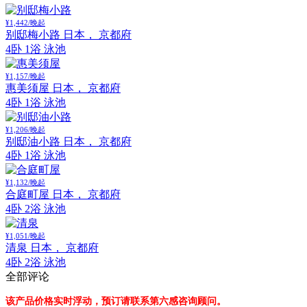
¥1,442/晚起
别邸梅小路
日本， 京都府
4卧 1浴 泳池
¥1,157/晚起
惠美须屋
日本， 京都府
4卧 1浴 泳池
¥1,206/晚起
别邸油小路
日本， 京都府
4卧 1浴 泳池
¥1,132/晚起
合庭町屋
日本， 京都府
4卧 2浴 泳池
¥1,051/晚起
清泉
日本， 京都府
4卧 2浴 泳池
全部评论
该产品价格实时浮动，预订请联系第六感咨询顾问。