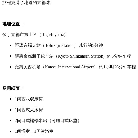
旅程充满了地道的京都味。
地理位置：
位于
京都市
东山区（Higashiyama）
距离东福寺站（Tofukuji Station） 步行约5分钟
距离京都新干线车站（Kyoto Shinkansen Station) 约6分钟车程
距离关西机场（Kansai International Airport) 约1小时26分钟车程
房间细节：
1间西式双床房
1间西式大床房
2间日式榻榻米房（可铺日式床垫）
1间浴室，1间淋浴室