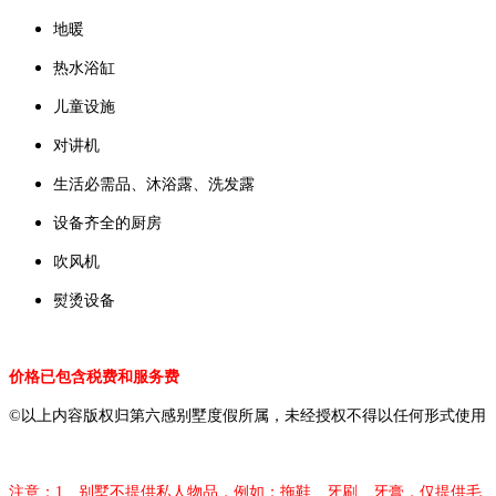
地暖
热水浴缸
儿童设施
对讲机
生活必需品、沐浴露、洗发露
设备齐全的厨房
吹风机
熨烫设备
价格已包含税费和服务费
©以上内容版权归第六感别墅度假所属，未经授权不得以任何形式使用
注意：1、别墅不提供私人物品，例如：拖鞋、牙刷、牙膏，仅提供毛