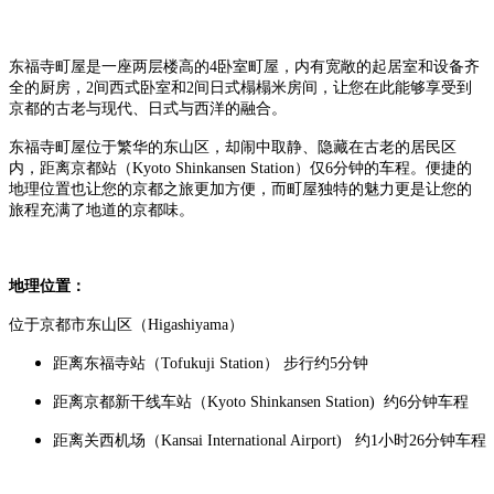
东福寺町屋是一座两层楼高的4卧室町屋，内有宽敞的起居室和设备齐
全的厨房，2间西式卧室和2间日式榻榻米房间，让您在此能够享受到
京都的古老与现代、日式与西洋的融合。
东福寺町屋位于繁华的东山区，却闹中取静、隐藏在古老的居民区
内，距离京都站（Kyoto Shinkansen Station）仅6分钟的车程。便捷的
地理位置也让您的京都之旅更加方便，而町屋独特的魅力更是让您的
旅程充满了地道的京都味。
地理位置：
位于
京都市
东山区（Higashiyama）
距离东福寺站（Tofukuji Station） 步行约5分钟
距离京都新干线车站（Kyoto Shinkansen Station) 约6分钟车程
距离关西机场（Kansai International Airport) 约1小时26分钟车程