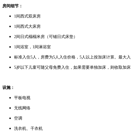
房间细节：
1间西式双床房
1间西式大床房
2间日式榻榻米房（可铺日式床垫）
1间浴室，1间淋浴室
标准入住5人，房费为5人入住价格，5人以上按加床计算。最大入
5岁以下儿童可随父母免费入住，如果需要单独加床，则收取加床费
设施：
平板电视
无线网络
空调
洗衣机、干衣机