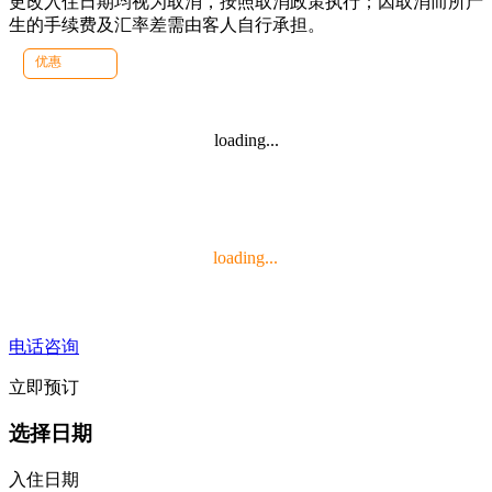
更改入住日期均视为取消，按照取消政策执行；因取消而所产
生的手续费及汇率差需由客人自行承担。
优惠
loading...
loading...
电话咨询
立即预订
选择日期
入住日期