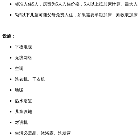
标准入住5人，房费为5人入住价格，5人以上按加床计算。最大入
5岁以下儿童可随父母免费入住，如果需要单独加床，则收取加床费
设施：
平板电视
无线网络
空调
洗衣机、干衣机
地暖
热水浴缸
儿童设施
对讲机
生活必需品、沐浴露、洗发露