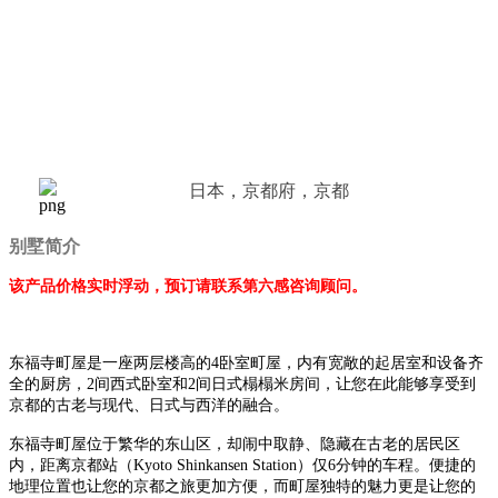
日本，京都府，京都
别墅简介
该产品价格实时浮动，预订请联系第六感咨询顾问。
东福寺町屋是一座两层楼高的4卧室町屋，内有宽敞的起居室和设备齐
全的厨房，2间西式卧室和2间日式榻榻米房间，让您在此能够享受到
京都的古老与现代、日式与西洋的融合。
东福寺町屋位于繁华的东山区，却闹中取静、隐藏在古老的居民区
内，距离京都站（Kyoto Shinkansen Station）仅6分钟的车程。便捷的
地理位置也让您的京都之旅更加方便，而町屋独特的魅力更是让您的