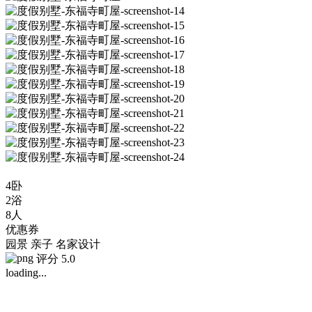
4卧
2浴
8人
优惠券
园景
亲子
名家设计
评分 5.0
loading...