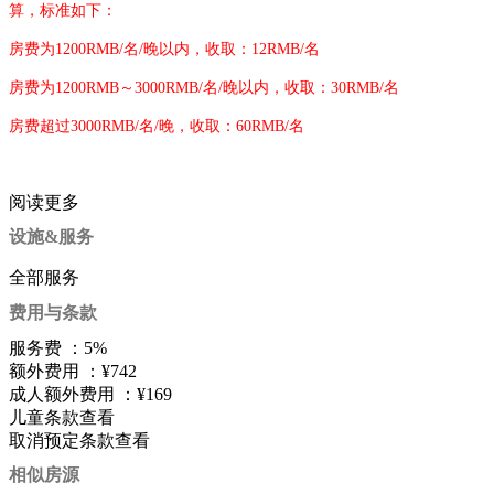
算，标准如下：
房费为1200RMB/名/晚以内，收取：12RMB/名
房费为1200RMB～3000RMB/名/晚以内，收取：30RMB/名
房费超过3000RMB/名/晚，收取：60RMB/名
阅读更多
设施&服务
全部服务
费用与条款
服务费 ：
5%
额外费用 ：
¥742
成人额外费用 ：
¥169
儿童条款
查看
取消预定条款
查看
相似房源