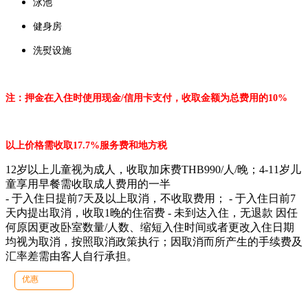
泳池
健身房
洗熨设施
注：押金在入住时使用现金/信用卡支付，收取金额为总费用的10%
以上价格需收取17.7%服务费和地方税
12岁以上儿童视为成人，收取加床费THB990/人/晚；4-11岁儿
童享用早餐需收取成人费用的一半
- 于入住日提前7天及以上取消，不收取费用； - 于入住日前7
天内提出取消，收取1晚的住宿费 - 未到达入住，无退款 因任
何原因更改卧室数量/人数、缩短入住时间或者更改入住日期
均视为取消，按照取消政策执行；因取消而所产生的手续费及
汇率差需由客人自行承担。
优惠