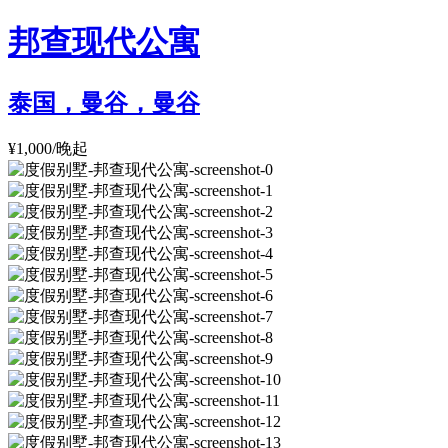
邦查现代公寓
泰国，曼谷，曼谷
¥1,000/晚起