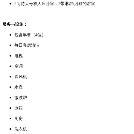
2间特大号双人床卧室，2带淋浴/浴缸的浴室
服务与设施：
包含早餐（4位）
每日客房清洁
电视
空调
吹风机
水壶
微波炉
冰箱
厨房
洗衣机