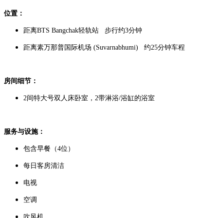
位置：
距离BTS Bangchak轻轨站 步行约3分钟
距离素万那普国际机场 (Suvarnabhumi) 约25分钟车程
房间细节：
2间特大号双人床卧室，2带淋浴/浴缸的浴室
服务与设施：
包含早餐（4位）
每日客房清洁
电视
空调
吹风机