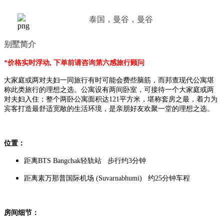
泰国，曼谷，曼谷
别墅简介
*价格实时浮动, 下单前请咨询第六感旅行顾问
大家庭或两对夫妇一同旅行有时可能会费些脑筋，而邦查现代公寓堪
称此类旅行的理想之选。公寓设有两间卧室，可接待一个大家庭或两
对夫妇入住；整个两卧公寓面积达121平方米，堪称套房之最，着力为
宾客打造最舒适宽敞的生活环境，是亲朋好友欢聚一堂的理想之选。
位置：
距离BTS Bangchak轻轨站 步行约3分钟
距离素万那普国际机场 (Suvarnabhumi) 约25分钟车程
房间细节：