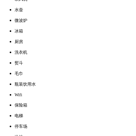
水壶
微波炉
冰箱
厨房
洗衣机
熨斗
毛巾
瓶装饮用水
Wifi
保险箱
电梯
停车场