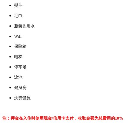
熨斗
毛巾
瓶装饮用水
Wifi
保险箱
电梯
停车场
泳池
健身房
洗熨设施
注：押金在入住时使用现金/信用卡支付，收取金额为总费用的10%