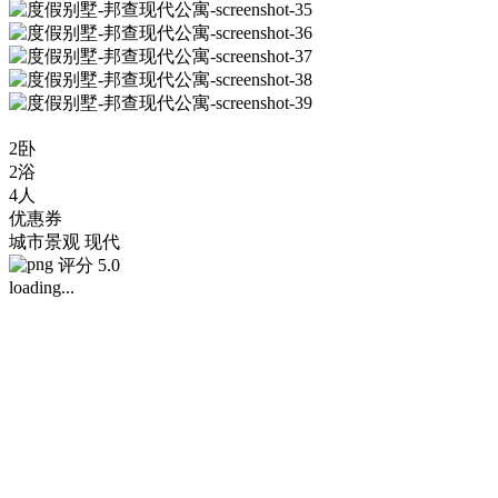
2卧
2浴
4人
优惠券
城市景观
现代
评分 5.0
loading...