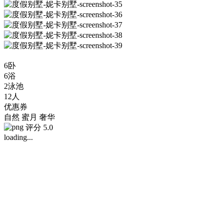
6卧
6浴
2泳池
12人
优惠券
自然
蜜月
奢华
评分 5.0
loading...