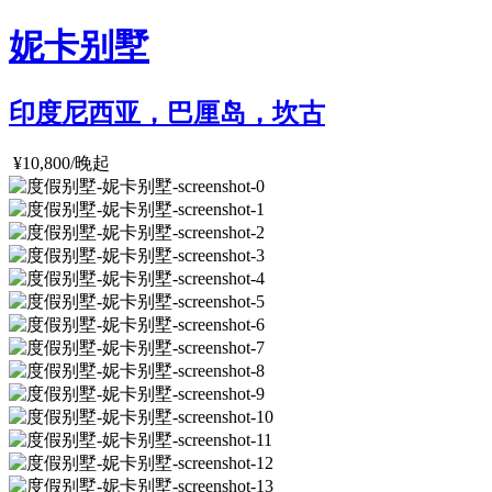
妮卡别墅
印度尼西亚，巴厘岛，坎古
¥10,800/晚起