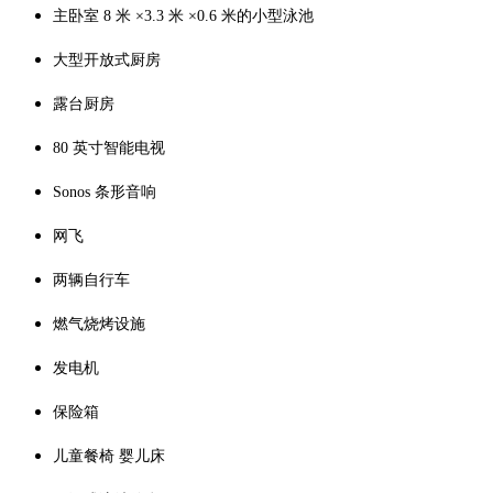
主卧室 8 米 ×3.3 米 ×0.6 米的小型泳池
大型开放式厨房
露台厨房
80 英寸智能电视
Sonos 条形音响
网飞
两辆自行车
燃气烧烤设施
发电机
保险箱
儿童餐椅 婴儿床