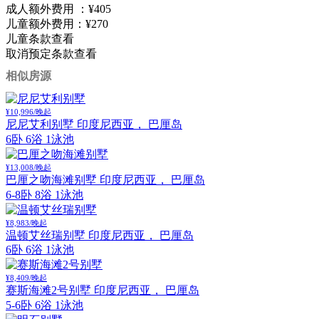
成人额外费用 ：
¥405
儿童额外费用：
¥270
儿童条款
查看
取消预定条款
查看
相似房源
¥10,996/晚起
尼尼艾利别墅
印度尼西亚， 巴厘岛
6卧 6浴 1泳池
¥13,008/晚起
巴厘之吻海滩别墅
印度尼西亚， 巴厘岛
6-8卧 8浴 1泳池
¥8,983/晚起
温顿艾丝瑞别墅
印度尼西亚， 巴厘岛
6卧 6浴 1泳池
¥8,409/晚起
赛斯海滩2号别墅
印度尼西亚， 巴厘岛
5-6卧 6浴 1泳池