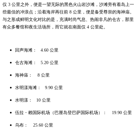
仅 3 公里之外，便是一望无际的黑色火山岩沙滩，沙滩旁有着岛上一
些最佳的冲浪点；沿着海岸再往前 8 公里，便是备受尊崇的海神庙。
与之形成鲜明文化对比的是，充满时尚气息、热闹非凡的仓古，那里
有众多餐馆和夜生活场所，而它就在南面仅 4 公里处。
回声海滩： 4.60 公里
仓古海滩： 5.20 公里
海神庙： 8 公里
水明漾海滩： 9.90 公里
水明漾： 10 公里
伍拉・赖国际机场（巴厘岛登巴萨国际机场）： 19.90 公里
乌布： 25.60 公里