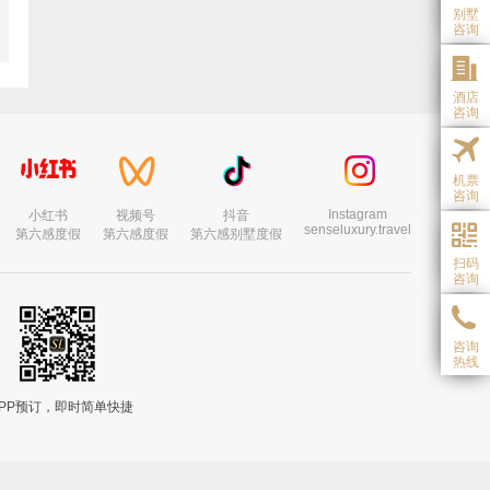
别墅
咨询
酒店
咨询
机票
咨询
Instagram
小红书
视频号
抖音
senseluxury.travel
第六感度假
第六感度假
第六感别墅度假
扫码
咨询
咨询
热线
APP预订，即时简单快捷