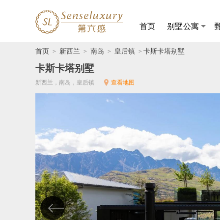
首页
别墅公寓
首页
新西兰
南岛
皇后镇
卡斯卡塔别墅
>
>
>
>
卡斯卡塔别墅
新西兰，南岛，皇后镇
查看地图