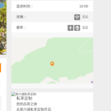
退房时间：
10:00
设施：
更多
服务：
更多
私享定制
您的品质之旅
从第六感私享定制开启