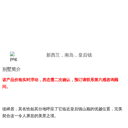
新西兰，南岛，皇后镇
别墅简介
该产品价格实时浮动，房态需二次确认，预订请联系第六感咨询顾
问。
缇峄居，其名恰如其分地呼应了它临近皇后镇山巅的优越位置，完美
契合这一令人屏息的美景之境。