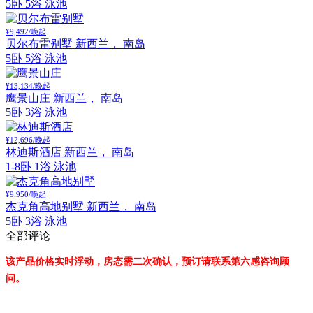
5卧 5浴 泳池
¥9,492/晚起
贝尔布雷别墅
新西兰， 南岛
5卧 5浴 泳池
¥13,134/晚起
鹰景山庄
新西兰， 南岛
5卧 3浴 泳池
¥12,696/晚起
林迪斯酒店
新西兰， 南岛
1-8卧 1浴 泳池
¥9,950/晚起
杰克角高地别墅
新西兰， 南岛
5卧 3浴 泳池
全部评论
该产品价格实时浮动，房态需二次确认，预订请联系第六感咨询顾
问。