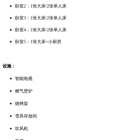
卧室2：1张大床/2张单人床
卧室3：
1张大床/2张单人床
卧室4：
1张大床/2张单人床
卧室5：
1张大床+小厨房
设施：
智能电视
燃气壁炉
烧烤架
雪具存放间
吹风机