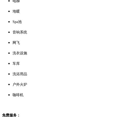
电梯
地暖
Spa池
音响系统
网飞
洗衣设施
车库
洗浴用品
户外火炉
咖啡机
免费服务：