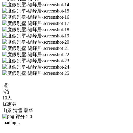
5卧
5浴
10人
优惠券
山景
滑雪
奢华
评分 5.0
loading...