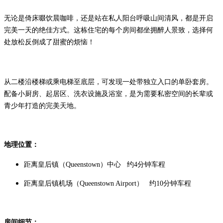
无论是倚床啜饮晨咖啡，还是站在私人阳台呼吸山间清风，都是开启
完美一天的绝佳方式。这栋住宅的每个房间都坐拥醉人景致，选择何
处放松反倒成了甜蜜的烦恼！
从二楼沿楼梯或乘电梯至底层，可发现一处带独立入口的单卧套房。
配备小厨房、起居区、洗衣设施及浴室，是为需要私密空间的长辈或
青少年打造的完美天地。
地理位置：
距离皇后镇（Queenstown）中心 约4分钟车程
距离皇后镇机场（Queenstown Airport） 约10分钟车程
房间细节：