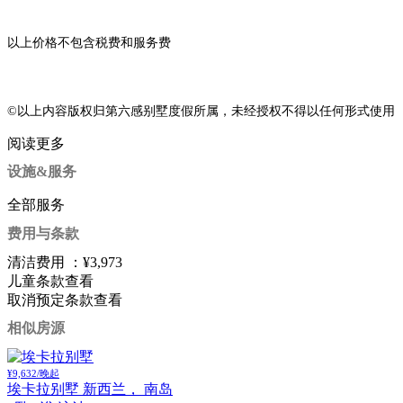
以上价格不包含税费和服务费
©以上内容版权归第六感别墅度假所属，未经授权不得以任何形式使用
阅读更多
设施&服务
全部服务
费用与条款
清洁费用 ：
¥3,973
儿童条款
查看
取消预定条款
查看
相似房源
¥9,632/晚起
埃卡拉别墅
新西兰， 南岛