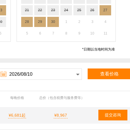
23
21
22
23
24
25
26
27
30
28
29
30
1
2
3
4
6
5
6
7
8
9
10
11
*日期以当地时间为准

查看价格
每晚价格
总价（包含税费与服务费等）
提交咨询
¥6,681起
¥8,967