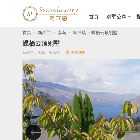
首页
别墅公寓
首页
新西兰
南岛
皇后镇
蝶栖云顶别墅
>
>
>
>
蝶栖云顶别墅
新西兰，南岛，皇后镇
查看地图