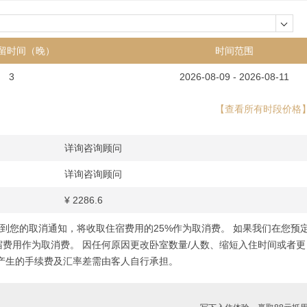
留时间（晚）
时间范围
3
2026-08-09 - 2026-08-11
【查看所有时段价格
详询咨询顾问
详询咨询顾问
¥
2286.6
到您的取消通知，将收取住宿费用的25%作为取消费。 如果我们在您预
宿费用作为取消费。 因任何原因更改卧室数量/人数、缩短入住时间或者更
产生的手续费及汇率差需由客人自行承担。