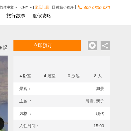
|
简体中文
|
CNY
|
常见问题
微信小程序
400-9600-080
旅行故事
度假攻略
立即预订
晚起
4 卧室
4 浴室
0 泳池
8 人
景观：
湖景
主题 ：
滑雪, 亲子
风格 ：
现代
入住时间：
15:00