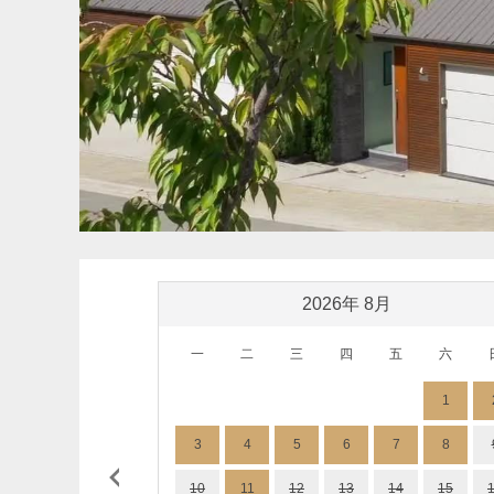
2026
年
8
月
一
二
三
四
五
六
1
3
4
5
6
7
8
10
11
12
13
14
15