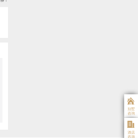
用券！
别墅
咨询
酒店
咨询