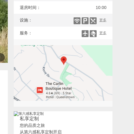
退房时间：
10:00
设施：
更多
服务：
更多
私享定制
您的品质之旅
从第六感私享定制开启