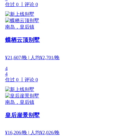
住过 0 丨
评论 0
南岛，皇后镇
蝶栖云顶别墅
¥
21,607
/晚
| 人均¥2,701/晚
4
4
住过 0 丨
评论 0
南岛，皇后镇
皇后崖景别墅
¥
16,206
/晚
| 人均¥2,026/晚