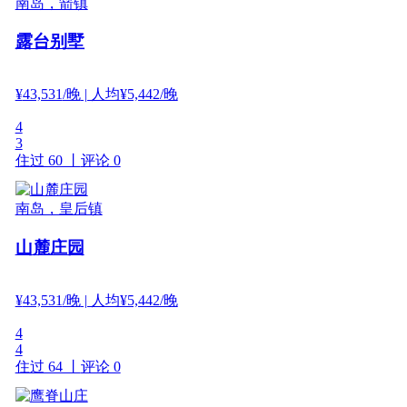
南岛，箭镇
露台别墅
¥
43,531
/晚
| 人均¥5,442/晚
4
3
住过 60 丨
评论 0
南岛，皇后镇
山麓庄园
¥
43,531
/晚
| 人均¥5,442/晚
4
4
住过 64 丨
评论 0