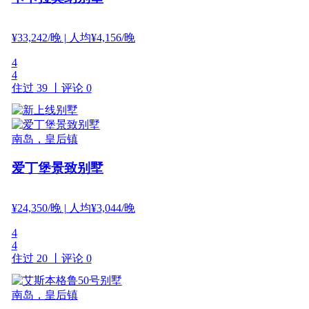
¥
33,242
/晚
| 人均¥4,156/晚
4
4
住过 39 丨
评论 0
南岛，皇后镇
爱丁堡景致别墅
¥
24,350
/晚
| 人均¥3,044/晚
4
4
住过 20 丨
评论 0
南岛，皇后镇