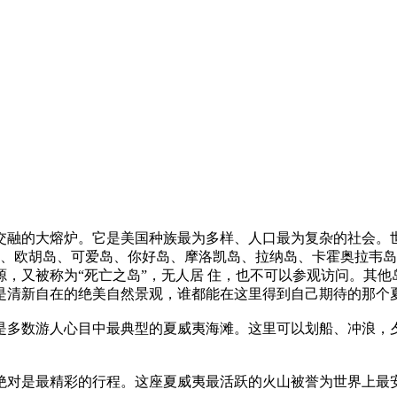
融的大熔炉。它是美国种族最为多样、人口最为复杂的社会。世
岛、欧胡岛、可爱岛、你好岛、摩洛凯岛、拉纳岛、卡霍奥拉韦
，又被称为“死亡之岛”，无人居 住，也不可以参观访问。其
是清新自在的绝美自然景观，谁都能在这里得到自己期待的那个
多数游人心目中最典型的夏威夷海滩。这里可以划船、冲浪，夕
对是最精彩的行程。这座夏威夷最活跃的火山被誉为世界上最安