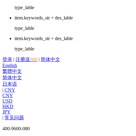
type_lable
item.keywords_str + des_lable
type_lable
item.keywords_str + des_lable
type_lable
登录
|
注册送
900
|
简体中文
English
繁體中文
简体中文
日本语
|
CNY
CNY
USD
HKD
JPY
|
常见问题
400-9600-080