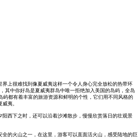
界上很难找到像夏威夷这样一个令人身心完全放松的热带环
岛，其中你好岛是夏威夷群岛中唯一拒绝加入美国的岛屿，全岛
他岛屿都有着丰富的旅游资源和鲜明的个性，它们用不同风格的
夏威夷。
阳西下之时，还可以沿着沙滩散步，慢慢欣赏落日的壮观景
全的火山之一，在这里，游客可以直面活火山，感受陆地的巨