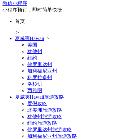
微信小程序
小程序预订，即时简单快捷
首页
>
夏威夷Hawaii
>
美国
犹他州
纽约
佛罗里达州
加利福尼亚州
科罗拉多州
洛杉矶
西雅图
夏威夷Hawaii旅游攻略
度假攻略
北美洲旅游攻略
犹他州旅游攻略
纽约旅游攻略
佛罗里达州旅游攻略
加利福尼亚州旅游攻略