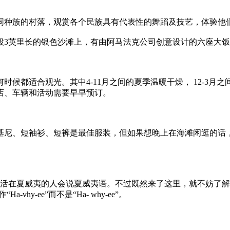
种族的村落，观赏各个民族具有代表性的舞蹈及技艺，体验他
3英里长的银色沙滩上，有由阿马法克公司创意设计的六座大饭
适合观光。其中4-11月之间的夏季温暖干燥， 12-3月之间
店、车辆和活动需要早早预订。
尼、短袖衫、短裤是最佳服装，但如果想晚上在海滩闲逛的话，
在夏威夷的人会说夏威夷语。不过既然来了这里，就不妨了解
hy-ee”而不是“Ha- why-ee”。