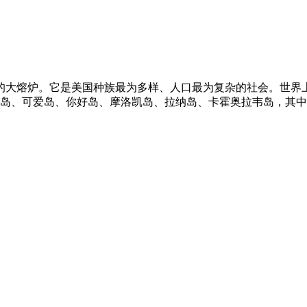
的大熔炉。它是美国种族最为多样、人口最为复杂的社会。世界
岛、可爱岛、你好岛、摩洛凯岛、拉纳岛、卡霍奥拉韦岛，其中你