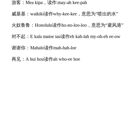
游客：Mea kipa，读作:may-ah kee-pah
威基基：waikiki读作why-kee-kee，意思为“喷出的水”
火奴鲁鲁：Honolulu读作ho-no-loo-loo，意思为“避风港”
对不起：E kala maioe iau读作eh kah-lah my-oh-eh ee-ow
谢谢你：Mahalo读作mah-hah-loe
再见：A hui hou读作ah who-ee hoe