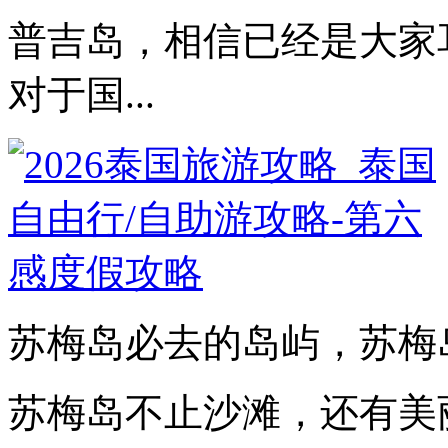
普吉岛，相信已经是大家
对于国...
苏梅岛必去的岛屿，苏梅岛
苏梅岛不止沙滩，还有美