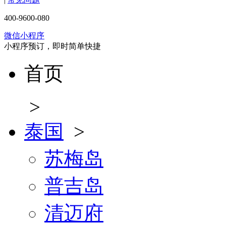
400-9600-080
微信小程序
小程序预订，即时简单快捷
首页
>
泰国
>
苏梅岛
普吉岛
清迈府