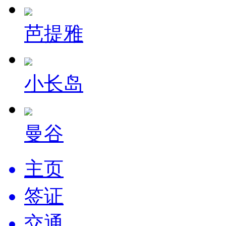
芭提雅
小长岛
曼谷
主页
签证
交通