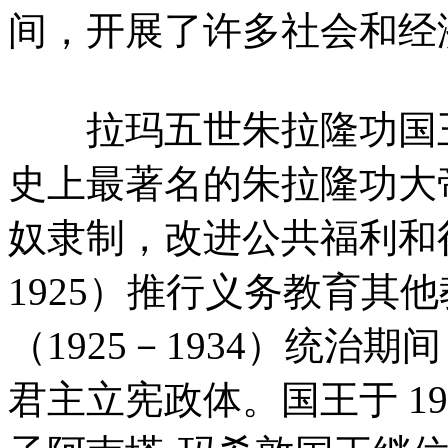
间，开展了许多社会和经
拉玛五世朱拉隆功国王（1
史上最著名的朱拉隆功大
奴隶制，改进公共福利和行
1925）推行义务教育其
（1925－1934）统治
君主立宪政体。国王于 193