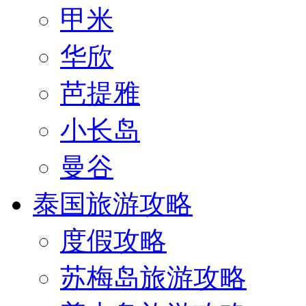
甲米
华欣
芭提雅
小长岛
曼谷
泰国旅游攻略
度假攻略
苏梅岛旅游攻略