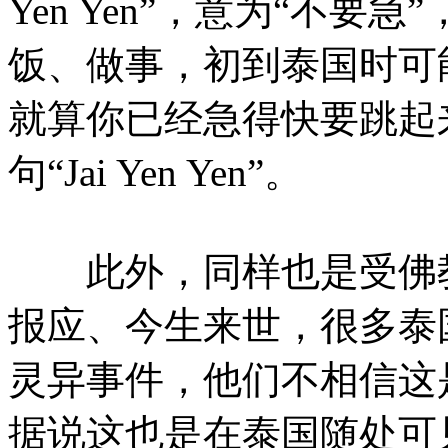
Yen Yen”，意为“不
饭、做事，初到泰国时可
就算你已经急得快要跳起
句“Jai Yen Yen”。
此外，同样也是受佛教
报应、今生来世，很多泰
灵异事件，他们不相信这
据说这也是在泰国随处可