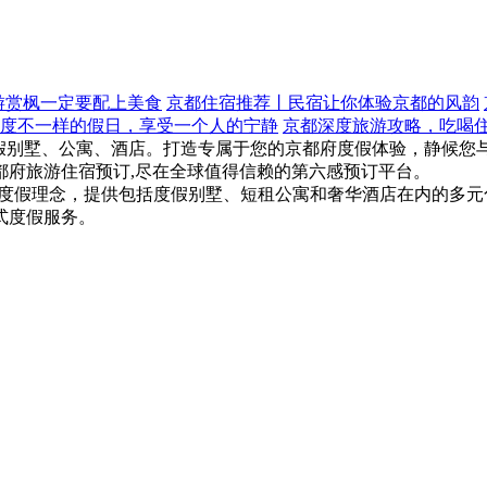
游赏枫一定要配上美食
京都住宿推荐丨民宿让你体验京都的风韵
度不一样的假日，享受一个人的宁静
京都深度旅游攻略，吃喝
实惠的度假别墅、公寓、酒店。打造专属于您的京都府度假体验，静候
都府旅游住宿预订,尽在全球值得信赖的第六感预订平台。
的度假理念，提供包括度假别墅、短租公寓和奢华酒店在内的多
式度假服务。