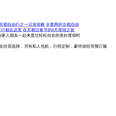
京都自由行之一日游攻略
夫妻两的京都自由
住行都在这里
在京都过春节的8天度假之旅
您与家人朋友一起来度过轻松自在的美好度假时
元化住宿选择，另有私人包机，行程定制，豪华游轮等预订服