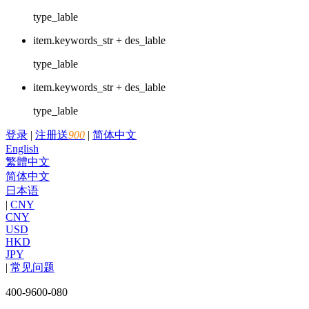
type_lable
item.keywords_str + des_lable
type_lable
item.keywords_str + des_lable
type_lable
登录
|
注册送
900
|
简体中文
English
繁體中文
简体中文
日本语
|
CNY
CNY
USD
HKD
JPY
|
常见问题
400-9600-080