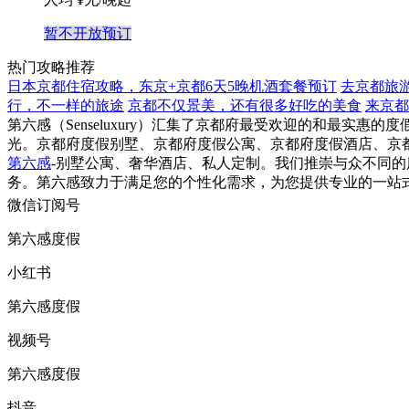
暂不开放预订
热门攻略推荐
日本京都住宿攻略，东京+京都6天5晚机酒套餐预订
去京都旅
行，不一样的旅途
京都不仅景美，还有很多好吃的美食
来京都
第六感（Senseluxury）汇集了京都府最受欢迎的和最
光。京都府度假别墅、京都府度假公寓、京都府度假酒店、京
第六感
-别墅公寓、奢华酒店、私人定制。我们推崇与众不同
务。第六感致力于满足您的个性化需求，为您提供专业的一站
微信订阅号
第六感度假
小红书
第六感度假
视频号
第六感度假
抖音