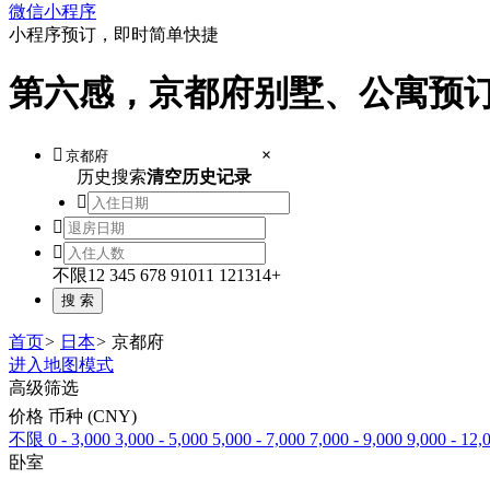
微信小程序
小程序预订，即时简单快捷
第六感，京都府别墅、公寓预

×
历史搜索
清空历史记录



不限
1
2
3
4
5
6
7
8
9
10
11
12
13
14+
首页
>
日本
>
京都府
进入地图模式
高级筛选
价格 币种 (CNY)
不限
0 - 3,000
3,000 - 5,000
5,000 - 7,000
7,000 - 9,000
9,000 - 12,
卧室