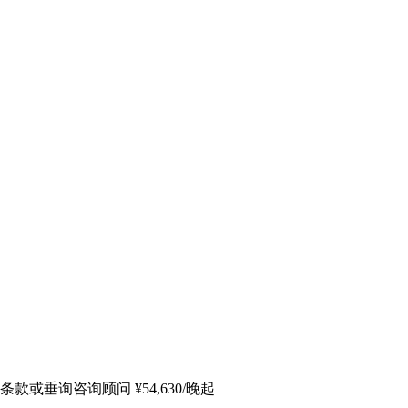
条款或垂询咨询顾问
¥
54,630
/晚起