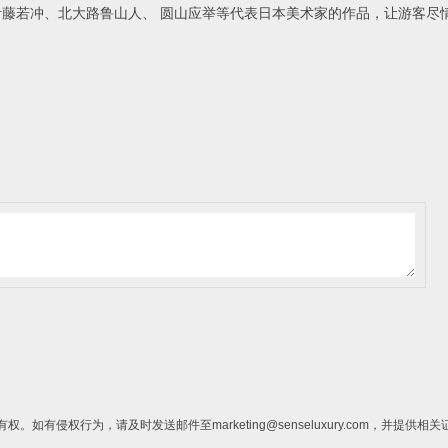
藤若冲、北大路鲁山人、 圆山应举等代表日本美术家的作品，让游客尽
侵权行为，请及时发送邮件至marketing@senseluxury.com，并提供相