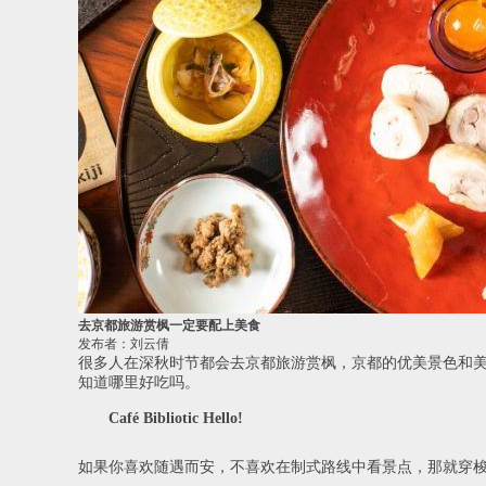
去京都旅游赏枫一定要配上美食
发布者：刘云倩
很多人在深秋时节都会去
京都旅游
赏枫，京都的优美景色和
知道哪里好吃吗。
Café Bibliotic Hello!
如果你喜欢随遇而安，不喜欢在制式路线中看景点，那就穿