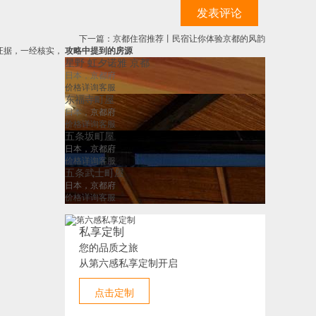
发表评论
下一篇：京都住宿推荐丨民宿让你体验京都的风韵
关证据，一经核实，
攻略中提到的房源
星野 虹夕诺雅 京都
日本，京都府
价格详询客服
东福寺町屋
日本，京都府
价格详询客服
五条坂町屋
日本，京都府
价格详询客服
五条武士町屋
日本，京都府
价格详询客服
私享定制
您的品质之旅
从第六感私享定制开启
点击定制