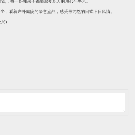
点，每一份和果子都能感受职人的用心与手艺。
坐，看着户外庭院的绿意盎然，感受最纯然的日式旧日风情。
尺)