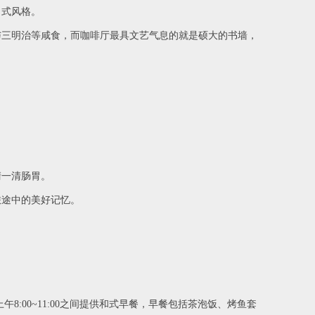
日式风格。
三明治等咸食，而咖啡厅最具文艺气息的就是硕大的书墙，
一清肠胃。
途中的美好记忆。
午8:00~11:00之间提供和式早餐，早餐包括茶泡饭、烤鱼套