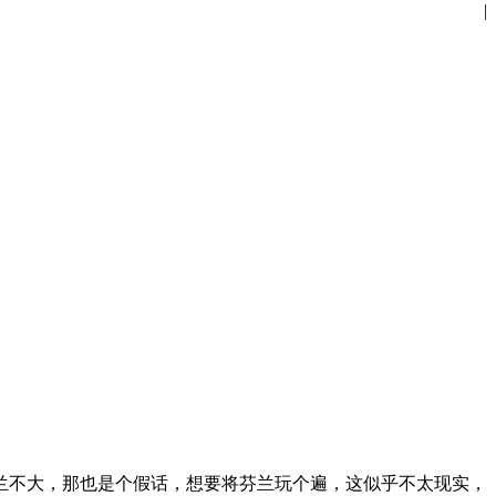
|
兰不大，那也是个假话，想要将芬兰玩个遍，这似乎不太现实，