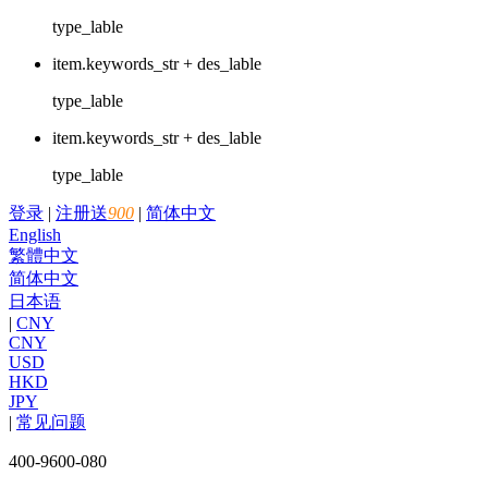
type_lable
item.keywords_str + des_lable
type_lable
item.keywords_str + des_lable
type_lable
登录
|
注册送
900
|
简体中文
English
繁體中文
简体中文
日本语
|
CNY
CNY
USD
HKD
JPY
|
常见问题
400-9600-080