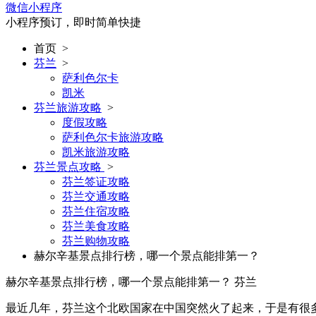
微信小程序
小程序预订，即时简单快捷
首页
>
芬兰
>
萨利色尔卡
凯米
芬兰旅游攻略
>
度假攻略
萨利色尔卡旅游攻略
凯米旅游攻略
芬兰景点攻略
>
芬兰签证攻略
芬兰交通攻略
芬兰住宿攻略
芬兰美食攻略
芬兰购物攻略
赫尔辛基景点排行榜，哪一个景点能排第一？
赫尔辛基景点排行榜，哪一个景点能排第一？
芬兰
最近几年，芬兰这个北欧国家在中国突然火了起来，于是有很