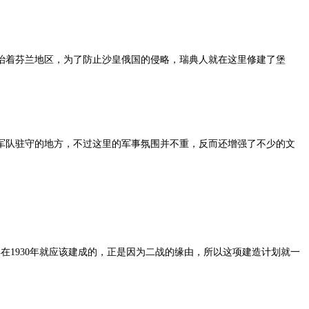
统治着芬兰地区，为了防止沙皇俄国的侵略，瑞典人就在这里修建了堡
兰军队驻守的地方，不过这里的军事氛围并不重，反而还增强了不少的文
在1930年就应该建成的，正是因为二战的缘由，所以这项建造计划就一