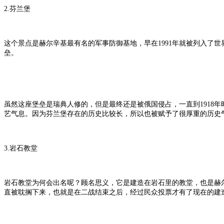
2.芬兰堡
这个景点是赫尔辛基最有名的军事防御基地，早在1991年就被列入了
垒。
虽然这座堡垒是瑞典人修的，但是最终还是被俄国侵占，一直到1918
艺气息。因为芬兰堡存在的历史比较长，所以也被赋予了很厚重的历史
3.岩石教堂
岩石教堂为何会出名呢？顾名思义，它是建造在岩石里的教堂，也是赫尔
直被耽搁下来，也就是在二战结束之后，经过民众投票才有了现在的建