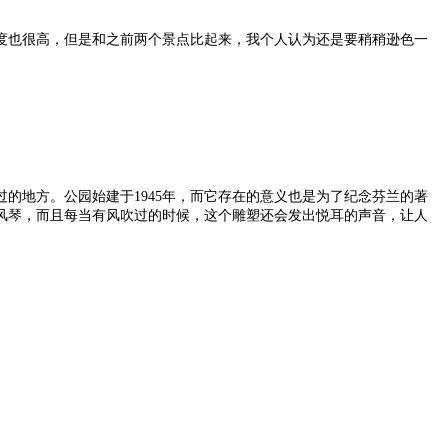
度也很高，但是和之前两个景点比起来，我个人认为还是要稍稍逊色一
的地方。公园始建于1945年，而它存在的意义也是为了纪念芬兰的著
风琴，而且每当有风吹过的时候，这个雕塑还会发出悦耳的声音，让人