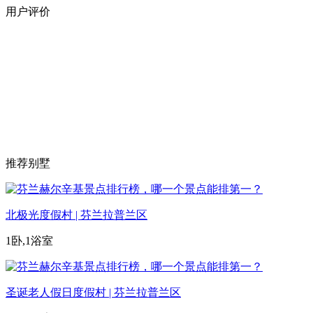
用户评价
推荐别墅
北极光度假村 | 芬兰拉普兰区
1卧,1浴室
圣诞老人假日度假村 | 芬兰拉普兰区