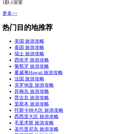
1卧,1浴室
更多>>
热门目的地推荐
美国 旅游攻略
泰国 旅游攻略
瑞士 旅游攻略
西班牙 旅游攻略
葡萄牙 旅游攻略
夏威夷Hawaii 旅游攻略
法国 旅游攻略
克罗地亚 旅游攻略
苏梅岛 旅游攻略
普吉岛 旅游攻略
里斯本 旅游攻略
托斯卡纳大区 旅游攻略
西西里大区 旅游攻略
毛里求斯 旅游攻略
圣托里尼岛 旅游攻略