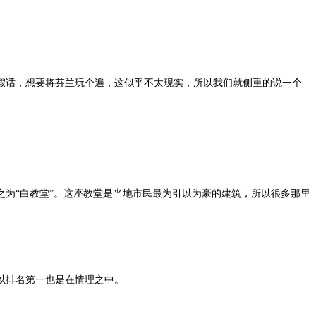
假话，想要将芬兰玩个遍，这似乎不太现实，所以我们就侧重的说一个
为“白教堂”。这座教堂是当地市民最为引以为豪的建筑，所以很多那里
以排名第一也是在情理之中。