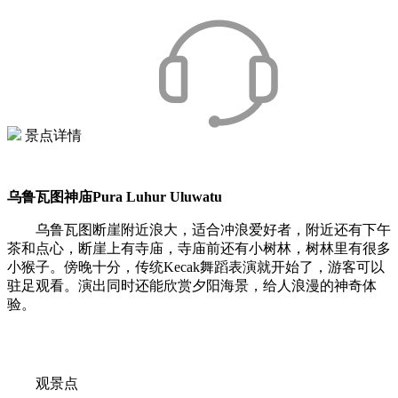
景点详情
乌鲁瓦图神庙Pura Luhur Uluwatu
乌鲁瓦图断崖附近浪大，适合冲浪爱好者，附近还有下午
茶和点心，断崖上有寺庙，寺庙前还有小树林，树林里有很多
小猴子。傍晚十分，传统Kecak舞蹈表演就开始了，游客可以
驻足观看。演出同时还能欣赏夕阳海景，给人浪漫的神奇体
验。
观景点