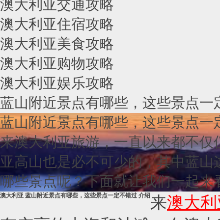
澳大利亚交通攻略
澳大利亚住宿攻略
澳大利亚美食攻略
澳大利亚购物攻略
澳大利亚娱乐攻略
蓝山附近景点有哪些，这些景点一
蓝山附近景点有哪些，这些景点一
来澳大利亚旅游，一直以来都不仅
亚高山也是必不可少的，其中蓝山
哪些景点呢？下面就让我们一起来
澳大利亚 蓝山附近景点有哪些，这些景点一定不错过 介绍
来
澳大利