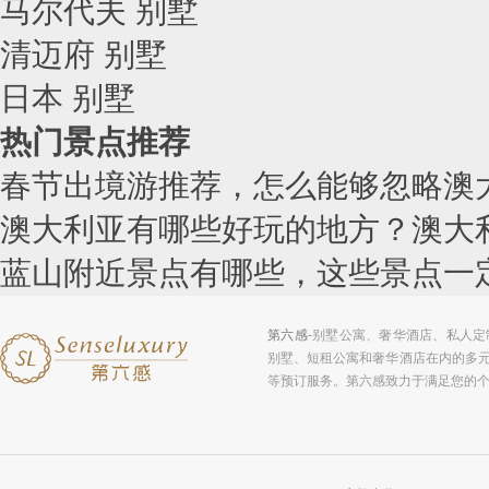
马尔代夫 别墅
清迈府 别墅
日本 别墅
热门景点推荐
春节出境游推荐，怎么能够忽略澳
澳大利亚有哪些好玩的地方？澳大
蓝山附近景点有哪些，这些景点一
第六感
-别墅公寓、奢华酒店、私人
别墅、短租公寓和奢华酒店在内的多
等预订服务。第六感致力于满足您的