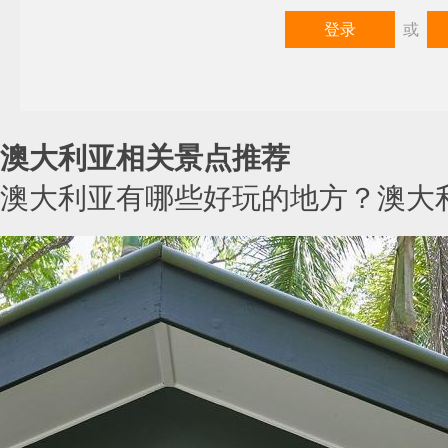
登录
或
澳大利亚相关景点推荐
澳大利亚有哪些好玩的地方？澳大