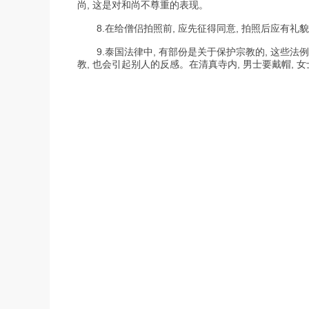
尚, 这是对和尚不尊重的表现。
8.在给僧侣拍照前, 应先征得同意, 拍照后应有礼
9.泰国法律中, 有部份是关于保护宗教的, 这些法例
教, 也会引起别人的反感。在清真寺内, 男士要戴帽,