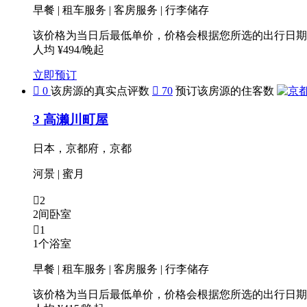
早餐 | 租车服务 | 客房服务 | 行李储存
该价格为当日后最低单价，价格会根据您所选的出行日期
人均 ¥494/晚起
立即预订

0
该房源的真实点评数

70
预订该房源的住客数
3
高濑川町屋
日本，京都府，京都
河景
|
蜜月

2
2间卧室

1
1个浴室
早餐 | 租车服务 | 客房服务 | 行李储存
该价格为当日后最低单价，价格会根据您所选的出行日期