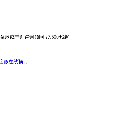
条款或垂询咨询顾问
¥
7,500
/晚起