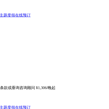
条款或垂询咨询顾问
¥
1,306
/晚起