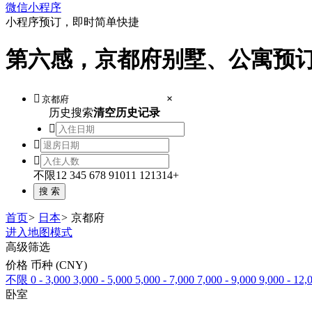
微信小程序
小程序预订，即时简单快捷
第六感，京都府别墅、公寓预

×
历史搜索
清空历史记录



不限
1
2
3
4
5
6
7
8
9
10
11
12
13
14+
首页
>
日本
>
京都府
进入地图模式
高级筛选
价格 币种 (CNY)
不限
0 - 3,000
3,000 - 5,000
5,000 - 7,000
7,000 - 9,000
9,000 - 12,
卧室