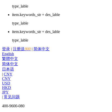
type_lable
item.keywords_str + des_lable
type_lable
item.keywords_str + des_lable
type_lable
登录
|
注册送
900
|
简体中文
English
繁體中文
简体中文
日本语
|
CNY
CNY
USD
HKD
JPY
|
常见问题
400-9600-080