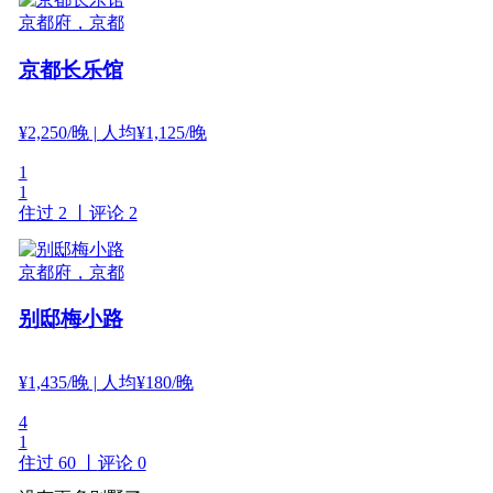
京都府，京都
京都长乐馆
¥
2,250
/晚
| 人均¥1,125/晚
1
1
住过 2 丨
评论 2
京都府，京都
别邸梅小路
¥
1,435
/晚
| 人均¥180/晚
4
1
住过 60 丨
评论 0