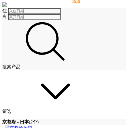
别墅
酒店
住
离
搜索产品
筛选
京都府 - 日本
(
2
个)