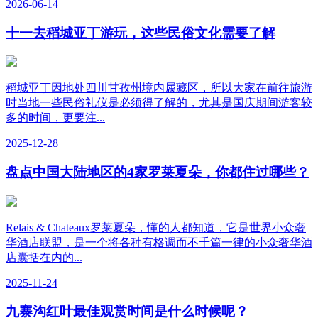
2026-06-14
十一去稻城亚丁游玩，这些民俗文化需要了解
稻城亚丁因地处四川甘孜州境内属藏区，所以大家在前往旅游
时当地一些民俗礼仪是必须得了解的，尤其是国庆期间游客较
多的时间，更要注...
2025-12-28
盘点中国大陆地区的4家罗莱夏朵，你都住过哪些？
Relais & Chateaux罗莱夏朵，懂的人都知道，它是世界小众奢
华酒店联盟，是一个将各种有格调而不千篇一律的小众奢华酒
店囊括在内的...
2025-11-24
九寨沟红叶最佳观赏时间是什么时候呢？