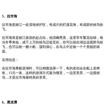
5、拉市海
拉市海是丽江一处湿地保护区，有成片的烂漫花海，有成群的候鸟纷
飞。
拉市海算是丽江旅游的起点站，他清幽秀美，这里常年繁花似锦，每
当冬季来临，成千上万的候鸟迁徙至此，你可以就在湖边远观群鸟纷
飞，也可以租一艘小船，荡到湖心，在鸟儿中定格一个个美丽的画
面。
实用信息：
在拉市海乘船游湖时，可以稍微选择一下，有的老伯会在船上卖烤
鱼，15元一条，这样的游湖方式最为惬意，一边赏美景，一边观候
鸟，才是拉市海最绝美的享受。
6、黑龙潭