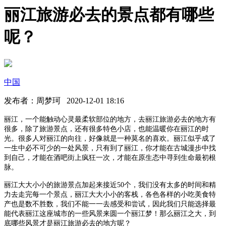
丽江旅游必去的景点都有哪些
呢？
中国
发布者：周梦珂 2020-12-01 18:16
丽江，一个能触动心灵最柔软部位的地方，去丽江旅游必去的地方有
很多，除了旅游景点，还有很多特色小店，也能温暖你在丽江的时
光。很多人对丽江的向往，好像就是一种莫名的喜欢。丽江似乎成了
一生中必不可少的一处风景，只有到了丽江，你才能在古城漫步中找
到自己，才能在酒吧街上疯狂一次，才能在原生态中寻到生命最初根
脉。
丽江大大小小的旅游景点加起来接近50个，我们没有太多的时间和精
力去走完每一个景点，丽江大大小小的客栈，各色各样的小吃美食特
产也是数不胜数，我们不能一一去感受和尝试，因此我们只能选择最
能代表丽江这座城市的一些风景来圆一个丽江梦！那么丽江之大，到
底哪些风景才是丽江旅游必去的地方呢？