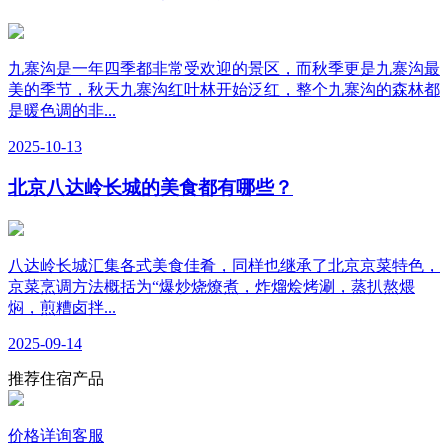
九寨沟是一年四季都非常受欢迎的景区，而秋季更是九寨沟最
美的季节，秋天九寨沟红叶林开始泛红，整个九寨沟的森林都
是暖色调的非...
2025-10-13
北京八达岭长城的美食都有哪些？
八达岭长城汇集各式美食佳肴，同样也继承了北京京菜特色，
京菜烹调方法概括为“爆炒烧燎煮，炸熘烩烤涮，蒸扒熬煨
焖，煎糟卤拌...
2025-09-14
推荐住宿产品
价格详询客服