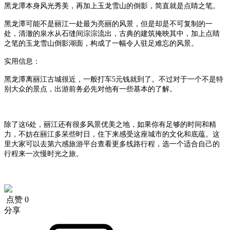
黑龙潭本身风光秀美，再加上玉龙雪山的倒影，简直就是点睛之笔。
黑龙潭可能不是丽江一处最为亮丽的风景，但是却是不可复制的一
处，清澈的泉水从石缝间淙淙流出，古典的建筑掩映其中，加上点睛
之笔的玉龙雪山倒影湖面，构成了一幅令人驻足难忘的风景。
实用信息：
黑龙潭离丽江古城很近，一般打车5元钱就到了。不过对于一个不是特
别大众的景点，出游前务必先对他有一些基本的了解。
除了这6处，丽江还有很多风景优美之地，如果你有足够的时间和精
力，不妨在丽江多呆些时日，住下来感受这座城市的文化和底蕴。这
里大家可以去第六感旅游平台查看更多线路行程，选一个适合自己的
行程来一次慢时光之旅。
点赞
0
分享