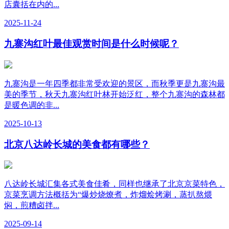
店囊括在内的...
2025-11-24
九寨沟红叶最佳观赏时间是什么时候呢？
九寨沟是一年四季都非常受欢迎的景区，而秋季更是九寨沟最
美的季节，秋天九寨沟红叶林开始泛红，整个九寨沟的森林都
是暖色调的非...
2025-10-13
北京八达岭长城的美食都有哪些？
八达岭长城汇集各式美食佳肴，同样也继承了北京京菜特色，
京菜烹调方法概括为“爆炒烧燎煮，炸熘烩烤涮，蒸扒熬煨
焖，煎糟卤拌...
2025-09-14