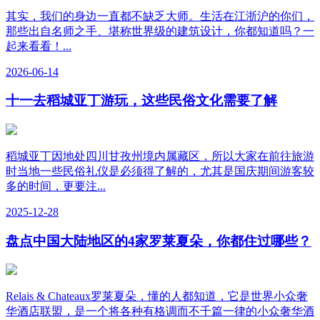
其实，我们的身边一直都不缺乏大师。生活在江浙沪的你们，
那些出自名师之手、堪称世界级的建筑设计，你都知道吗？一
起来看看！...
2026-06-14
十一去稻城亚丁游玩，这些民俗文化需要了解
稻城亚丁因地处四川甘孜州境内属藏区，所以大家在前往旅游
时当地一些民俗礼仪是必须得了解的，尤其是国庆期间游客较
多的时间，更要注...
2025-12-28
盘点中国大陆地区的4家罗莱夏朵，你都住过哪些？
Relais & Chateaux罗莱夏朵，懂的人都知道，它是世界小众奢
华酒店联盟，是一个将各种有格调而不千篇一律的小众奢华酒