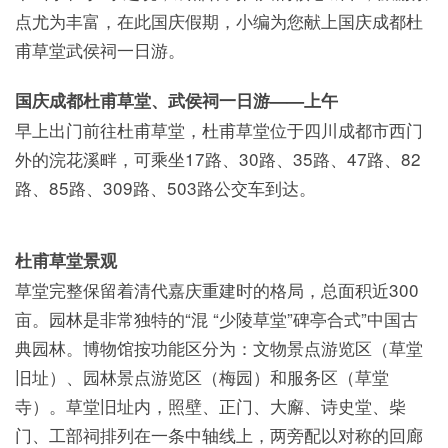
点尤为丰富，在此国庆假期，小编为您献上国庆成都杜
甫草堂武侯祠一日游。
国庆成都杜甫草堂、武侯祠一日游——上午
早上出门前往杜甫草堂，杜甫草堂位于四川成都市西门
外的浣花溪畔，可乘坐17路、30路、35路、47路、82
路、85路、309路、503路公交车到达。
杜甫草堂景观
草堂完整保留着清代嘉庆重建时的格局，总面积近300
亩。园林是非常独特的“混 “少陵草堂”碑亭合式”中国古
典园林。博物馆按功能区分为：文物景点游览区（草堂
旧址）、园林景点游览区（梅园）和服务区（草堂
寺）。草堂旧址内，照壁、正门、大廨、诗史堂、柴
门、工部祠排列在一条中轴线上，两旁配以对称的回廊