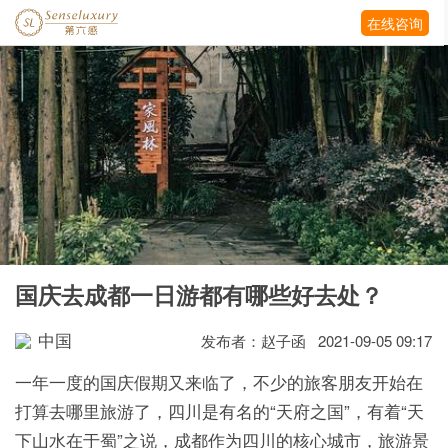
在线咨询
国庆去成都一日游都有哪些好去处？
中国
发布者：赵子函 2021-09-05 09:17
一年一度的国庆假期又来临了，不少的旅客朋友开始在
打算去哪里旅游了，四川是有名的“天府之国”，有着“天
下山水在于蜀”之说，成都作为四川的核心城市，旅游景