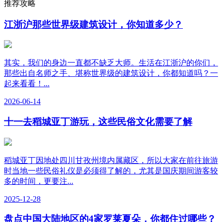
推荐攻略
江浙沪那些世界级建筑设计，你知道多少？
其实，我们的身边一直都不缺乏大师。生活在江浙沪的你们，
那些出自名师之手、堪称世界级的建筑设计，你都知道吗？一
起来看看！...
2026-06-14
十一去稻城亚丁游玩，这些民俗文化需要了解
稻城亚丁因地处四川甘孜州境内属藏区，所以大家在前往旅游
时当地一些民俗礼仪是必须得了解的，尤其是国庆期间游客较
多的时间，更要注...
2025-12-28
盘点中国大陆地区的4家罗莱夏朵，你都住过哪些？