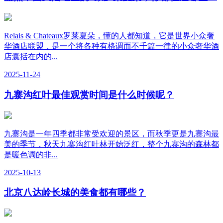
Relais & Chateaux罗莱夏朵，懂的人都知道，它是世界小众奢
华酒店联盟，是一个将各种有格调而不千篇一律的小众奢华酒
店囊括在内的...
2025-11-24
九寨沟红叶最佳观赏时间是什么时候呢？
九寨沟是一年四季都非常受欢迎的景区，而秋季更是九寨沟最
美的季节，秋天九寨沟红叶林开始泛红，整个九寨沟的森林都
是暖色调的非...
2025-10-13
北京八达岭长城的美食都有哪些？