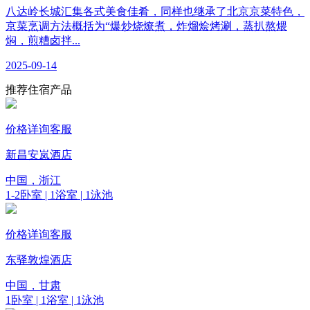
八达岭长城汇集各式美食佳肴，同样也继承了北京京菜特色，
京菜烹调方法概括为“爆炒烧燎煮，炸熘烩烤涮，蒸扒熬煨
焖，煎糟卤拌...
2025-09-14
推荐住宿产品
价格详询客服
新昌安岚酒店
中国，浙江
1-2卧室 | 1浴室 | 1泳池
价格详询客服
东驿敦煌酒店
中国，甘肃
1卧室 | 1浴室 | 1泳池