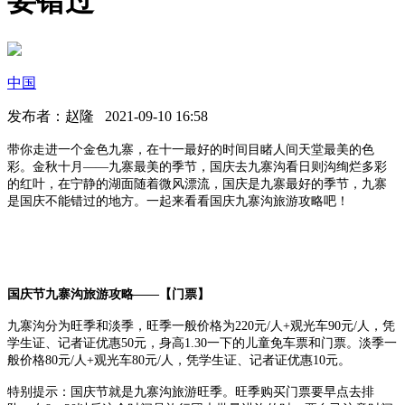
要错过
中国
发布者：赵隆 2021-09-10 16:58
带你走进一个金色九寨，在十一最好的时间目睹人间天堂最美的色
彩。金秋十月——九寨最美的季节，国庆去九寨沟看日则沟绚烂多彩
的红叶，在宁静的湖面随着微风漂流，国庆是九寨最好的季节，九寨
是国庆不能错过的地方。一起来看看国庆九寨沟旅游攻略吧！
国庆节九寨沟旅游攻略——【门票】
九寨沟分为旺季和淡季，旺季一般价格为220元/人+观光车90元/人，凭
学生证、记者证优惠50元，身高1.30一下的儿童免车票和门票。淡季一
般价格80元/人+观光车80元/人，凭学生证、记者证优惠10元。
特别提示：国庆节就是九寨沟旅游旺季。旺季购买门票要早点去排