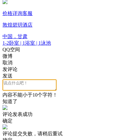
价格详询客服
敦煌碧玥酒店
中国，甘肃
1-2卧室 | 1浴室 | 1泳池
QQ空间
微博
取消
发评论
发送
内容不能小于10个字符！
知道了
评论发表成功
确定
评论提交失败，请稍后重试