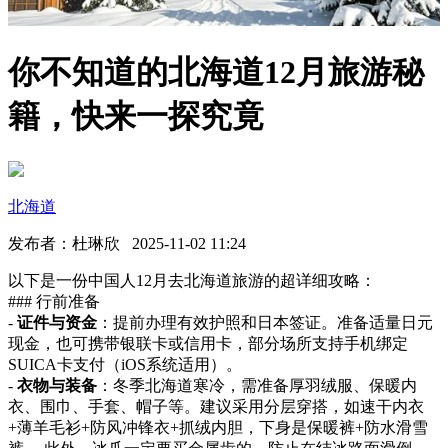
你不知道的北海道12月旅游秘
籍，快来一探究竟
北海道
发布者：杜琳欣 2025-11-02 11:24
以下是一份中国人12月去北海道旅游的超详细攻略：
### 行前准备
-
证件与资金
：提前办理有效护照和日本签证。准备适量日元
现金，也可携带银联卡或信用卡，部分场所支持手机绑定
SUICA卡支付（iOS系统适用）。
-
衣物与装备
：冬季北海道寒冷，需准备厚羽绒服、保暖内
衣、围巾、手套、帽子等。建议采用分层穿搭，如速干内衣
+薄羊毛衫+防风冲锋衣+抓绒内胆，下身是保暖裤+防水滑雪