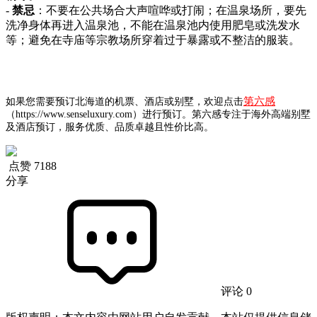
-
禁忌
：不要在公共场合大声喧哗或打闹；在温泉场所，要先
洗净身体再进入温泉池，不能在温泉池内使用肥皂或洗发水
等；避免在寺庙等宗教场所穿着过于暴露或不整洁的服装。
第六感
如果您需要预订北海道的机票、酒店或别墅，欢迎点击
（https://www.senseluxury.com）进行预订。第六感专注于海外高端别墅
及酒店预订，服务优质、品质卓越且性价比高。
点赞
7188
分享
评论 0