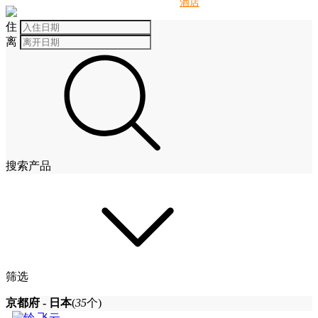
别墅
酒店
住
离
搜索产品
筛选
京都府 - 日本
(
35
个)