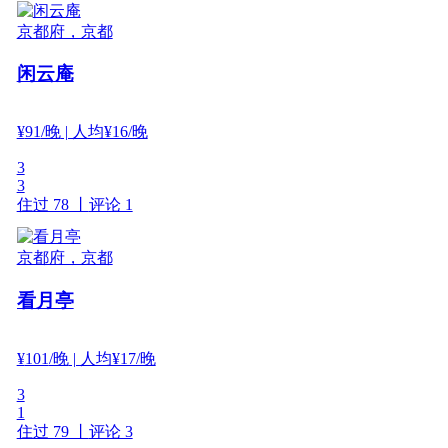
京都府，京都
闲云庵
¥
91
/晚
| 人均¥16/晚
3
3
住过 78 丨
评论 1
京都府，京都
看月亭
¥
101
/晚
| 人均¥17/晚
3
1
住过 79 丨
评论 3