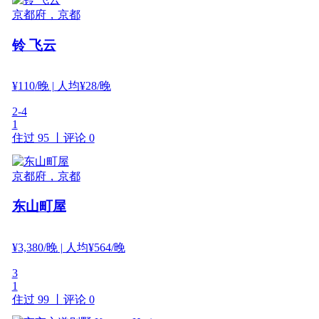
京都府，京都
铃 飞云
¥
110
/晚
| 人均¥28/晚
2-4
1
住过 95 丨
评论 0
京都府，京都
东山町屋
¥
3,380
/晚
| 人均¥564/晚
3
1
住过 99 丨
评论 0