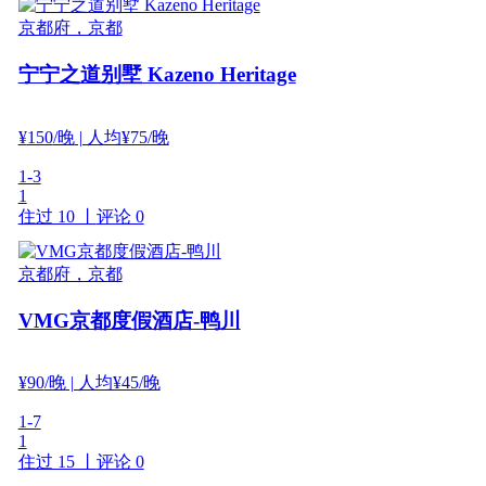
京都府，京都
宁宁之道别墅 Kazeno Heritage
¥
150
/晚
| 人均¥75/晚
1-3
1
住过 10 丨
评论 0
京都府，京都
VMG京都度假酒店-鸭川
¥
90
/晚
| 人均¥45/晚
1-7
1
住过 15 丨
评论 0