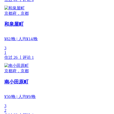
京都府，京都
和泉屋町
¥
82
/晚
| 人均¥14/晚
3
1
住过 26 丨
评论 1
京都府，京都
南小田原町
¥
50
/晚
| 人均¥9/晚
3
2