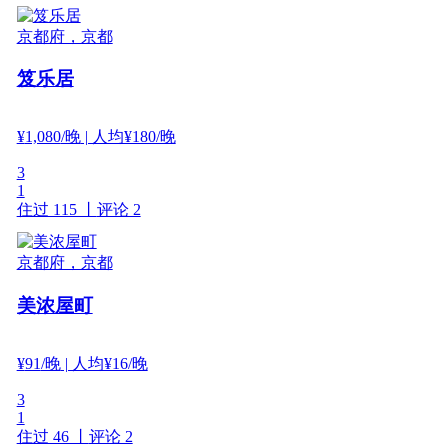
京都府，京都
笈乐居
¥
1,080
/晚
| 人均¥180/晚
3
1
住过 115 丨
评论 2
京都府，京都
美浓屋町
¥
91
/晚
| 人均¥16/晚
3
1
住过 46 丨
评论 2