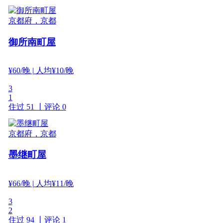
京都府，京都
御所南町屋
¥
60
/晚
| 人均¥10/晚
3
1
住过 51 丨
评论 0
京都府，京都
墨继町屋
¥
66
/晚
| 人均¥11/晚
3
2
住过 94 丨
评论 1