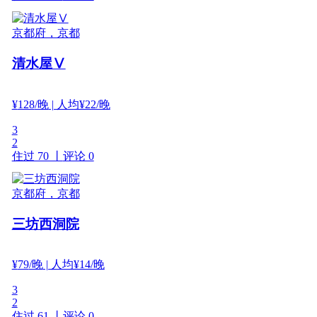
京都府，京都
清水屋Ⅴ
¥
128
/晚
| 人均¥22/晚
3
2
住过 70 丨
评论 0
京都府，京都
三坊西洞院
¥
79
/晚
| 人均¥14/晚
3
2
住过 61 丨
评论 0