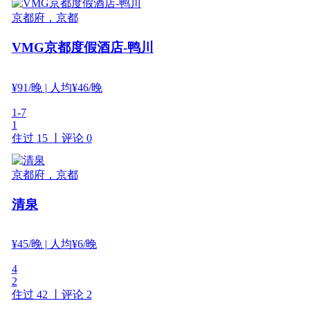
京都府，京都
VMG京都度假酒店-鸭川
¥
91
/晚
| 人均¥46/晚
1-7
1
住过 15 丨
评论 0
京都府，京都
清泉
¥
45
/晚
| 人均¥6/晚
4
2
住过 42 丨
评论 2