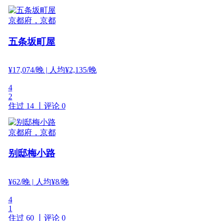
京都府，京都
五条坂町屋
¥
17,074
/晚
| 人均¥2,135/晚
4
2
住过 14 丨
评论 0
京都府，京都
别邸梅小路
¥
62
/晚
| 人均¥8/晚
4
1
住过 60 丨
评论 0