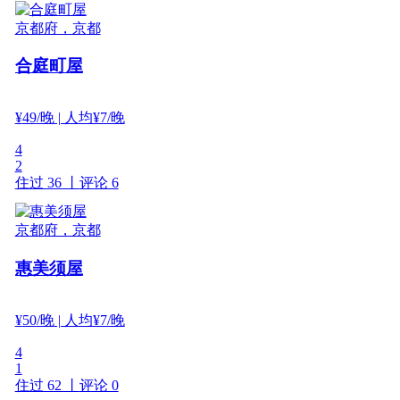
京都府，京都
合庭町屋
¥
49
/晚
| 人均¥7/晚
4
2
住过 36 丨
评论 6
京都府，京都
惠美须屋
¥
50
/晚
| 人均¥7/晚
4
1
住过 62 丨
评论 0