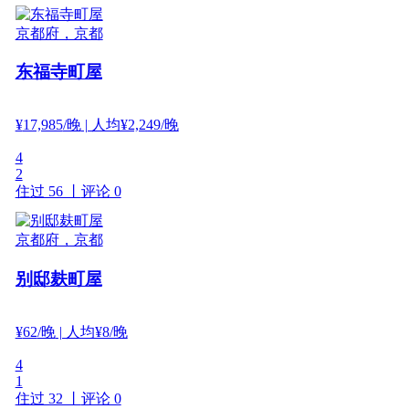
京都府，京都
东福寺町屋
¥
17,985
/晚
| 人均¥2,249/晚
4
2
住过 56 丨
评论 0
京都府，京都
别邸麸町屋
¥
62
/晚
| 人均¥8/晚
4
1
住过 32 丨
评论 0