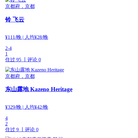
京都府，京都
铃 飞云
¥
111
/晚
| 人均¥28/晚
2-4
1
住过 95 丨
评论 0
京都府，京都
东山露地 Kazeno Heritage
¥
329
/晚
| 人均¥42/晚
4
2
住过 9 丨
评论 0