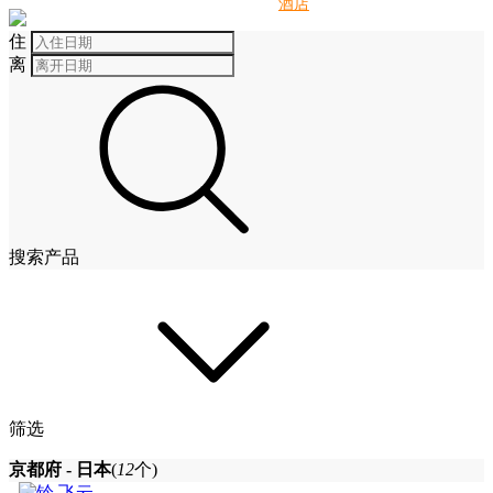
别墅
酒店
住
离
搜索产品
筛选
京都府 - 日本
(
12
个)