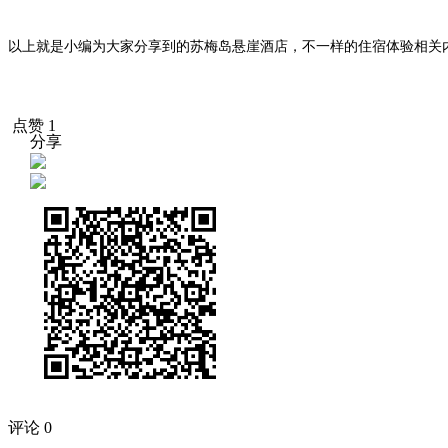
以上就是小编为大家分享到的苏梅岛悬崖酒店，不一样的住宿体验相关
点赞
1
分享
评论 0