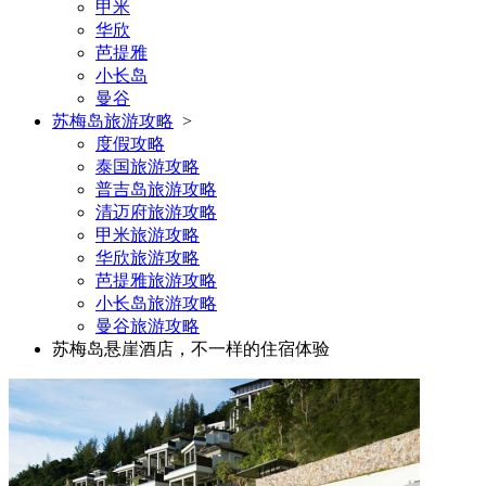
甲米
华欣
芭提雅
小长岛
曼谷
苏梅岛旅游攻略
>
度假攻略
泰国旅游攻略
普吉岛旅游攻略
清迈府旅游攻略
甲米旅游攻略
华欣旅游攻略
芭提雅旅游攻略
小长岛旅游攻略
曼谷旅游攻略
苏梅岛悬崖酒店，不一样的住宿体验