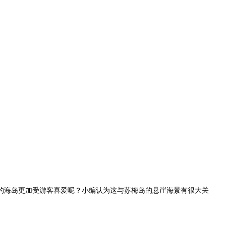
的海岛更加受游客喜爱呢？小编认为这与苏梅岛的悬崖海景有很大关