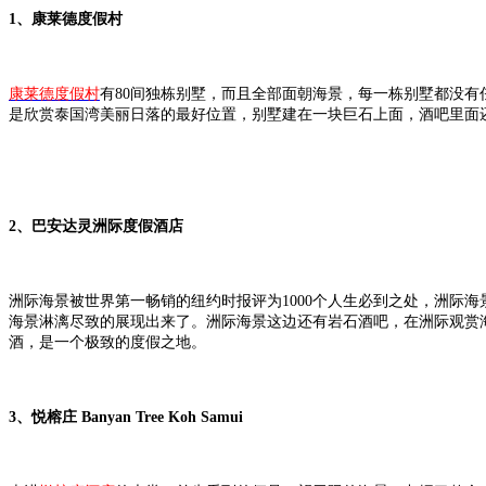
1、康莱德度假村
康莱德度假村
有80间独栋别墅，而且全部面朝海景，每一栋别墅都没有任
是欣赏泰国湾美丽日落的最好位置，别墅建在一块巨石上面，酒吧里面
2、巴安达灵洲际度假酒店
洲际海景被世界第一畅销的纽约时报评为1000个人生必到之处，洲际海
海景淋漓尽致的展现出来了。洲际海景这边还有岩石酒吧，在洲际观赏
酒，是一个极致的度假之地。
3、悦榕庄 Banyan Tree Koh Samui