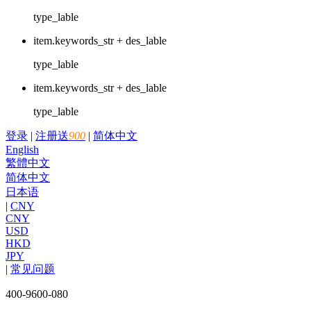
type_lable
item.keywords_str + des_lable
type_lable
item.keywords_str + des_lable
type_lable
登录
|
注册送
900
|
简体中文
English
繁體中文
简体中文
日本语
|
CNY
CNY
USD
HKD
JPY
|
常见问题
400-9600-080