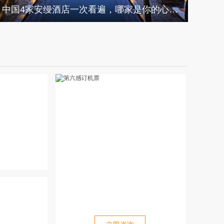
中国4家安缦酒店一次看遍，哪家是你的心头爱？