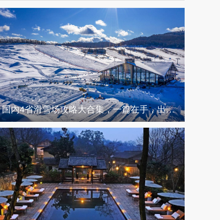
国内4省滑雪场攻略大合集，一篇在手，出行不愁