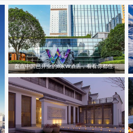
盘点中国已开业的8家W酒店，看看你都住过哪些？