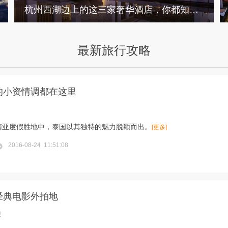
杭州西湖边上的这三家奢华酒店，你都知道吗？
最新旅行攻略
的小资情调都在这里
南亚度假胜地中，泰国以其独特的魅力脱颖而出。
[更多]
2016-08-24 11:51:08
经典电影外拍地
观