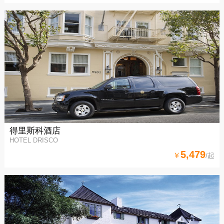
得里斯科酒店
HOTEL DRISCO
5,479
￥
/起