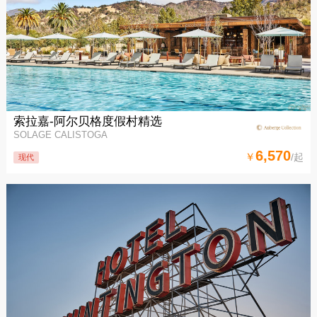
索拉嘉-阿尔贝格度假村精选
SOLAGE CALISTOGA
6,570
￥
/起
现代