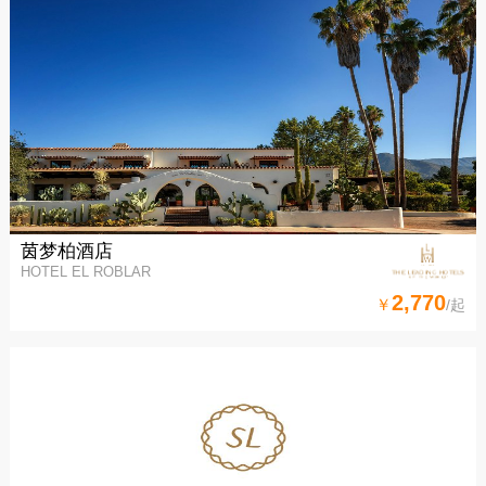
茵梦柏酒店
HOTEL EL ROBLAR
2,770
￥
/起