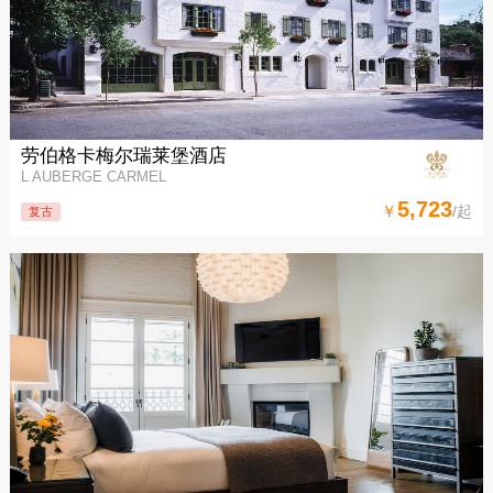
劳伯格卡梅尔瑞莱堡酒店
L AUBERGE CARMEL
5,723
￥
/起
复古