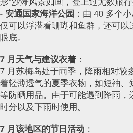
形”沙滩风景如画，登上过无数旅
-
安通国家海洋公园
：由 40 多
仅可以浮潜看珊瑚和鱼群，还可以
眼底。
7 月天气与建议衣着
：
7 月苏梅岛处于雨季，降雨相对较
着轻薄透气的夏季衣物，如短袖、
等防晒用品。由于可能遇到降雨，
时分以及下雨时使用。
7 月该地区的节日活动
：