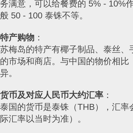
务满意，可以给餐费的 5% - 1
般 50 - 100 泰铢不等。
特产购物
：
苏梅岛的特产有椰子制品、泰丝、
的市场和商店。与中国的物价相比
异。
货币及对应人民币大约汇率
：
泰国的货币是泰铢（THB），汇率会
际汇率以当时为准）。