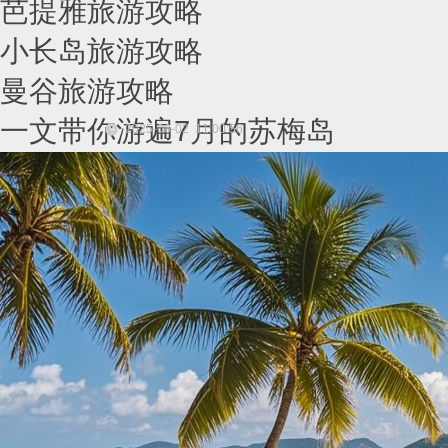
芭提雅旅游攻略
小长岛旅游攻略
曼谷旅游攻略
一文带你游遍7月的苏梅岛
2025-06-02 11:00:56