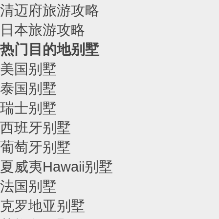
清迈府旅游攻略
日本旅游攻略
热门目的地别墅
美国别墅
泰国别墅
瑞士别墅
西班牙别墅
葡萄牙别墅
夏威夷Hawaii别墅
法国别墅
克罗地亚别墅