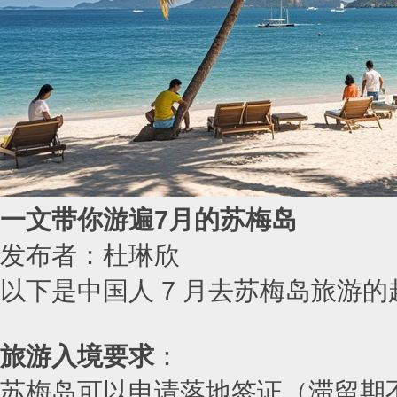
一文带你游遍7月的苏梅岛
发布者：杜琳欣
以下是中国人 7 月去苏梅岛旅游
旅游入境要求
：
苏梅岛可以申请落地签证（滞留期不