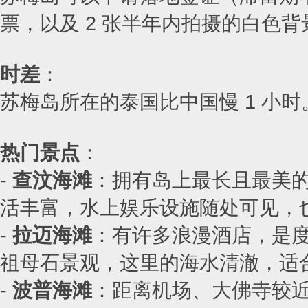
票，以及 2 张半年内拍摄的白色背
时差
：
苏梅岛所在的泰国比中国慢 1 小时
热门景点
：
-
查汶海滩
：拥有岛上最长且最美
活丰富，水上娱乐设施随处可见，
-
拉迈海滩
：有许多浪漫酒店，是
祖母石景观，这里的海水清澈，适
-
波普海滩
：距离机场、大佛寺较