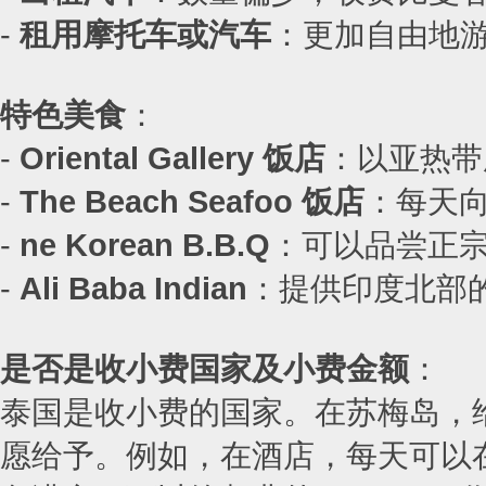
-
租用摩托车或汽车
：更加自由地
特色美食
：
-
Oriental Gallery 饭店
：以亚热带
-
The Beach Seafoo 饭店
：每天
-
ne Korean B.B.Q
：可以品尝正
-
Ali Baba Indian
：提供印度北部
是否是收小费国家及小费金额
：
泰国是收小费的国家。在苏梅岛，
愿给予。例如，在酒店，每天可以在床