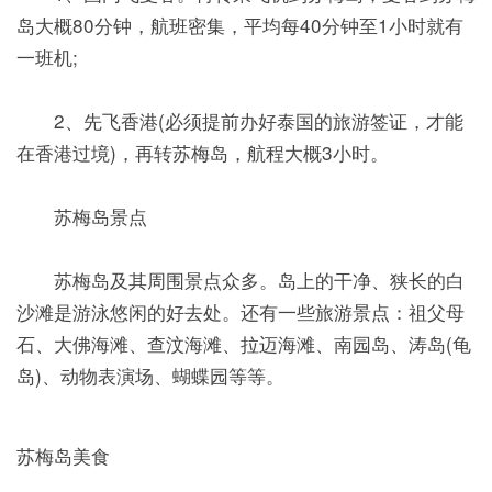
岛大概80分钟，航班密集，平均每40分钟至1小时就有
一班机;
2、先飞香港(必须提前办好泰国的旅游签证，才能
在香港过境)，再转苏梅岛，航程大概3小时。
苏梅岛景点
苏梅岛及其周围景点众多。岛上的干净、狭长的白
沙滩是游泳悠闲的好去处。还有一些旅游景点：祖父母
石、大佛海滩、查汶海滩、拉迈海滩、南园岛、涛岛(龟
岛)、动物表演场、蝴蝶园等等。
苏梅岛美食