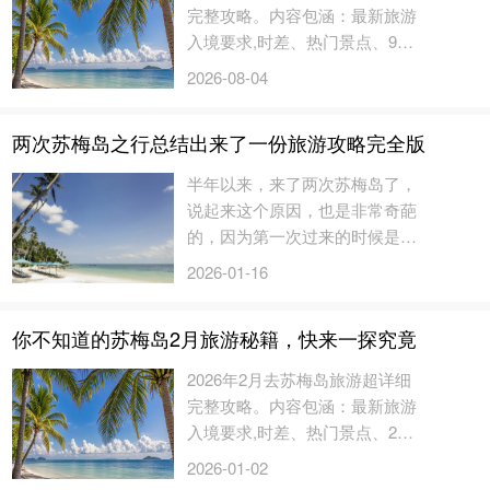
完整攻略。内容包涵：最新旅游
入境要求,时差、热门景点、9月
天气与建议衣着、9月该地区的
2026-08-04
节日活动...
两次苏梅岛之行总结出来了一份旅游攻略完全版
半年以来，来了两次苏梅岛了，
说起来这个原因，也是非常奇葩
的，因为第一次过来的时候是很
多人从各地飞过来的，有些需要
2026-01-16
转...
你不知道的苏梅岛2月旅游秘籍，快来一探究竟
2026年2月去苏梅岛旅游超详细
完整攻略。内容包涵：最新旅游
入境要求,时差、热门景点、2月
天气与建议衣着、2月该地区的
2026-01-02
节日活动...