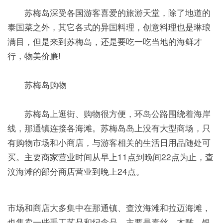
苏梅岛深受各国游客喜爱的旅游天堂，除了地道的
泰国菜之外，其它各式的异国料理，创意料理也是琳琅
满目，但是来到苏梅岛，还是要吃一吃当地的海鲜才
行，物美价廉!
苏梅岛购物
苏梅岛上逛街、购物很方便，环岛公路围绕着海岸
线，那通镇连接各海滩。苏梅岛岛上没有大型商场，只
有购物市场和小商店，与游客相关的生活日用品随处可
买。主要商家营业时间从早上11点到晚间22点为止，查
汶海滩的部分商店营业到晚上24点。
市场和商店大多集中在那通镇、查汶海滩和拉迈海滩，
也售卖一些手工艺品和纪念品，主要是泰丝、木雕、银