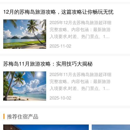
12月的苏梅岛旅游攻略，这篇攻略让你畅玩无忧
2025年12月去苏梅岛旅游超详细
完整攻略。内容包涵：最新旅游
入境要求,时差、热门景点、12
月天气与建议衣着、12月该地区
2025-11-02
的节日...
苏梅岛11月旅游攻略：实用技巧大揭秘
2025年11月去苏梅岛旅游超详细
完整攻略。内容包涵：最新旅游
入境要求,时差、热门景点、11
月天气与建议衣着、11月该地区
2025-10-02
的节日...
推荐住宿产品