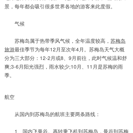
景，每年都会吸引很多世界各地的游客来此度假。
气候
苏梅岛属于热带季风气候，全年温度较高，
苏梅岛
旅游
最佳季节为每年12月至次年4月。苏梅岛天气大概
分为三大部分：12-2月或8、9月前往，此时气候温和舒
爽;3-6月阳光强烈，雨水较少;10月、11月是苏梅的雨
季。
航空
从国内到苏梅岛的航班主要两条路线：
1、国内飞曼谷。再转乘飞机到苏梅岛，曼谷到苏梅